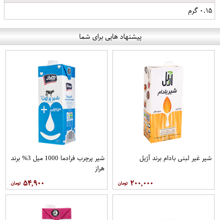
۰.۱۵ گرم
پیشنهاد هایی برای شما
شیر غیر لبنی بادام برند آژیل
شیر پرچرب فرادما 1000 میل 3% برند
هراز
۵۴,۹۰۰
۲۰۰,۰۰۰