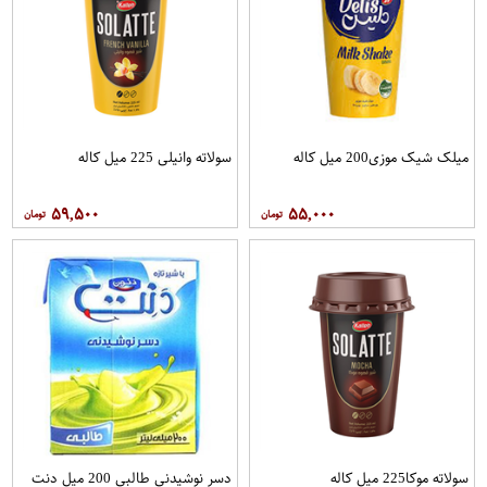
میلک شیک موزی200 میل کاله
سولاته وانیلی 225 میل کاله
۵۹,۵۰۰
۵۵,۰۰۰
سولاته موکا225 میل کاله
دسر نوشیدنی طالبی 200 میل دنت