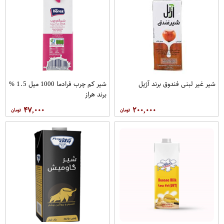
شیر غیر لبنی فندوق برند آژیل
شیر کم چرب فرادما 1000 میل 1.5 %
برند هراز
۴۷,۰۰۰
۲۰۰,۰۰۰