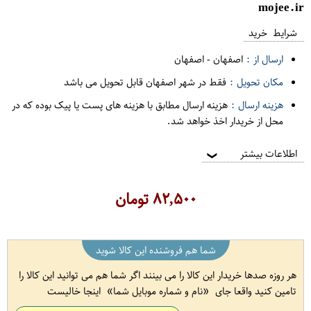
mojee.ir
شرایط خرید
ارسال از :
اصفهان
-
اصفهان
مکان تحویل :
فقط در شهر اصفهان قابل تحویل می باشد
هزینه ارسال :
هزینه ارسال مطابق با هزینه های پست یا پیک بوده که در
محل از خریدار اخذ خواهد شد.
اطلاعات بیشتر
❯
۸۲,۵۰۰
تومان
شما هم فروشنده این کالا شوید
هر روزه صدها خریدار این کالا را می بینند اگر شما هم می توانید این کالا را
تامین کنید واقعا جای
نام و شماره موبایل شما
اینجا خالیست