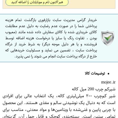
هم اکنون نام و موبایلتان را اضافه کنید
خریدار گرامی مدیریت سایت بازارفوری بازگشت تمام هزینه
پرداختی شما را در صورت عدم رضایت به دلیل عدم مطابقت
کالای خریداری شده با کالای سفارش داده شده مانند (معیوب
بودن ، تفاوت رنگ یا سایز یا درخواست هزینه اضافه توسط
فروشنده و یا هر دلیل موجه دیگر) به شرط خرید از درگاه
پرداخت سایت ، تضمین می نماید و مسئولیت خریدهایی که
خارج از درگاه پرداخت سایت انجام می شوند را نمی پذیرد.
توضیحات کالا
mojee.ir
شیرکم چرب 200 میل کاله
شیر کم‌چرب ۲۰۰ میلی‌لیتری کاله، یک انتخاب عالی برای افرادی
است که به دنبال یک نوشیدنی سالم و مغذی هستند. این محصول
با چربی پایین و غنی‌شده با ویتامین‌ها و مواد معدنی، مناسب برای
تمامی سنین است. بسته‌بندی کوچک و قابل حمل آن، گزینه‌ای