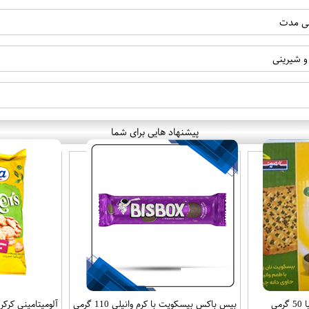
انی مدت
و شیرینی
پیشنهاد هایی برای شما
می
بیس باکس بیسکویت با کرم وانیلی 110 گرمی
آلومیتامینی کرکر با