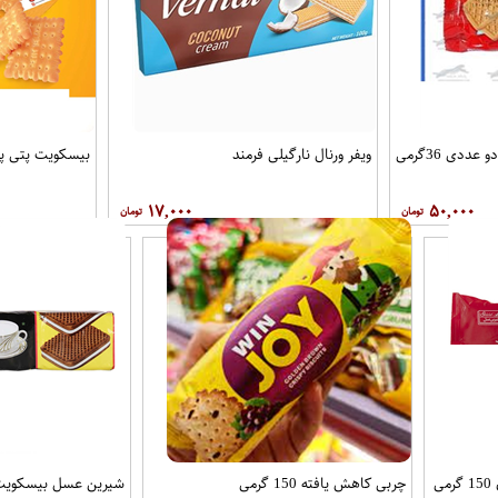
دی 36گرمی
ویفر ورنال نارگیلی فرمند
بیسکویت پتی پور رض
۱۷,۰۰۰
۵۰,۰۰۰
ی
چربی کاهش یافته 150 گرمی
شیرین عسل بیسکویت کرمدا