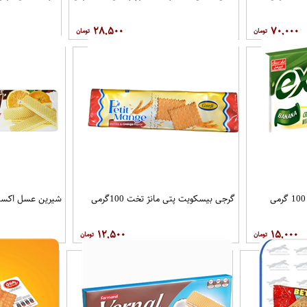
۲۸,۵۰۰
۷۰,۰۰۰
گرجی بیسکویت پتی مانژ تخت 100گرمی
شیرین عسل اکسترا
۱۲,۵۰۰
۱۵,۰۰۰