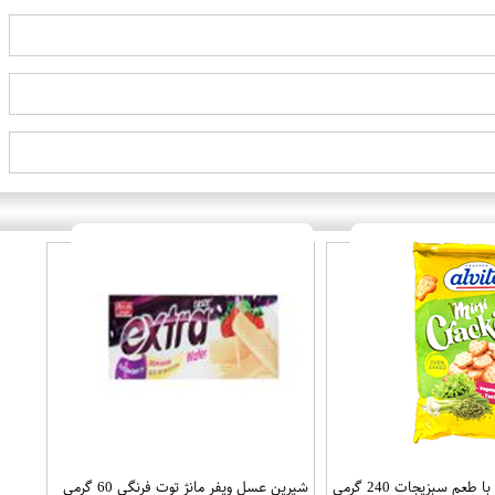
 طعم سبزیجات 240 گرمی
شیرین عسل ویفر مانژ توت فرنگی 60 گرمی