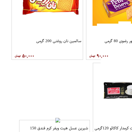
وی 80 گرمی
سالمین نان روغنی 200 گرمی
۵۰,۰۰۰
۹۰,۰۰۰
ر کاکائو 120گرمی
شیرین عسل هیت ویفر کرم فندق 150