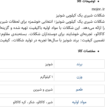
توضیحات کالا
mojee.ir
شکلات شیری یک کیلویی شونیز
شکلات شیری یک کیلویی شونیز؛ انتخابی خوشمزه برای لحظات شیرین
را ارائه می‌دهد. این شکلات با مواد اولیه باکیفیت تهیه شده و گز
کاکائو، تجربه‌ای خوشایند برای دوستداران شکلات. بسته‌بندی مقاوم
تضمین کیفیت: برند شونیز با سال‌ها تجربه در تولید شکلات، کیفیت
مختصات کالا
برند
شونیز
وزن
۱ کیلوگرم
طعم
شیری و شیرین
مواد اولیه
شیر، کاکائو، شکر، کره کاکائو