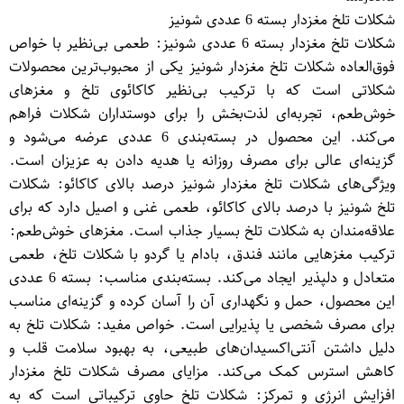
شکلات تلخ مغزدار بسته 6 عددی شونیز
شکلات تلخ مغزدار بسته 6 عددی شونیز: طعمی بی‌نظیر با خواص
فوق‌العاده شکلات تلخ مغزدار شونیز یکی از محبوب‌ترین محصولات
شکلاتی است که با ترکیب بی‌نظیر کاکائوی تلخ و مغزهای
خوش‌طعم، تجربه‌ای لذت‌بخش را برای دوستداران شکلات فراهم
می‌کند. این محصول در بسته‌بندی 6 عددی عرضه می‌شود و
گزینه‌ای عالی برای مصرف روزانه یا هدیه دادن به عزیزان است.
ویژگی‌های شکلات تلخ مغزدار شونیز درصد بالای کاکائو: شکلات
تلخ شونیز با درصد بالای کاکائو، طعمی غنی و اصیل دارد که برای
علاقه‌مندان به شکلات تلخ بسیار جذاب است. مغزهای خوش‌طعم:
ترکیب مغزهایی مانند فندق، بادام یا گردو با شکلات تلخ، طعمی
متعادل و دلپذیر ایجاد می‌کند. بسته‌بندی مناسب: بسته 6 عددی
این محصول، حمل و نگهداری آن را آسان کرده و گزینه‌ای مناسب
برای مصرف شخصی یا پذیرایی است. خواص مفید: شکلات تلخ به
دلیل داشتن آنتی‌اکسیدان‌های طبیعی، به بهبود سلامت قلب و
کاهش استرس کمک می‌کند. مزایای مصرف شکلات تلخ مغزدار
افزایش انرژی و تمرکز: شکلات تلخ حاوی ترکیباتی است که به