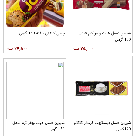
شیرین عسل هیت ویفر کرم فندق
چربی کاهش یافته 150 گرمی
150 گرمی
۲۴,۵۰۰
۲۵,۰۰۰
شیرین عسل بیسکویت کرمدار کاکائو
شیرین عسل هیت ویفر کرم فندق
120گرمی
150 گرمی