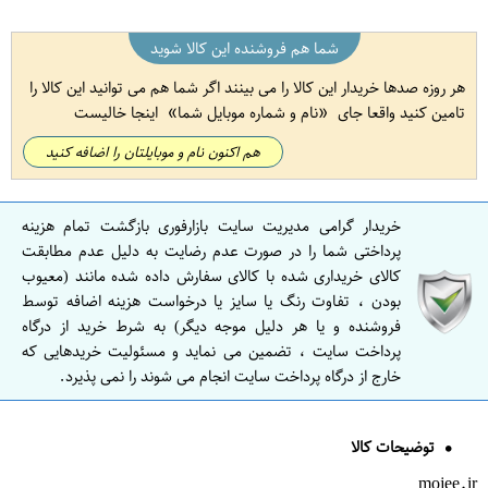
شما هم فروشنده این کالا شوید
هر روزه صدها خریدار این کالا را می بینند اگر شما هم می توانید این کالا را
تامین کنید واقعا جای
نام و شماره موبایل شما
اینجا خالیست
هم اکنون نام و موبایلتان را اضافه کنید
خریدار گرامی مدیریت سایت بازارفوری بازگشت تمام هزینه
پرداختی شما را در صورت عدم رضایت به دلیل عدم مطابقت
کالای خریداری شده با کالای سفارش داده شده مانند (معیوب
بودن ، تفاوت رنگ یا سایز یا درخواست هزینه اضافه توسط
فروشنده و یا هر دلیل موجه دیگر) به شرط خرید از درگاه
پرداخت سایت ، تضمین می نماید و مسئولیت خریدهایی که
خارج از درگاه پرداخت سایت انجام می شوند را نمی پذیرد.
توضیحات کالا
mojee.ir