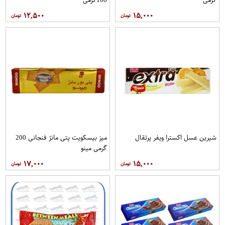
۱۲,۵۰۰
۱۵,۰۰۰
شیرین عسل اکسترا ویفر پرتقال
میز بیسکویت پتی مانژ فنجانی 200
گرمی مینو
۱۷,۰۰۰
۱۵,۰۰۰