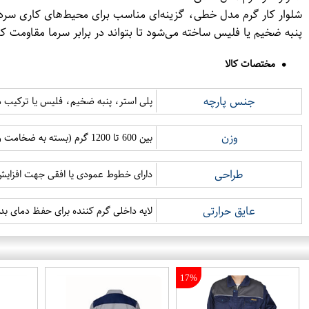
شلوار کار گرم مدل خطی، گزینه‌ای مناسب برای محیط‌های کاری سرد ا
پنبه ضخیم یا فلیس ساخته می‌شود تا بتواند در برابر سرما مقاومت ک
مختصات کالا
جنس پارچه
پلی استر، پنبه ضخیم، فلیس یا ترکیب موا
وزن
بین 600 تا 1200 گرم (بسته به ضخامت و جنس پارچه)
طراحی
دارای خطوط عمودی یا افقی جهت افزایش 
عایق حرارتی
لایه داخلی گرم کننده برای حفظ دمای بد
17%