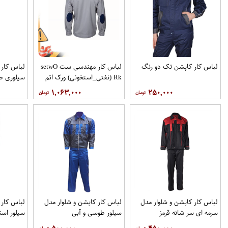
لباس کار کاپشن تک دو رنگ
لباس کار مهندسی ست setwO​
لباس کار 
Rk (نفتی_استخونی) ورک اتم
سيلوری ط
۱,۰۶۳,۰۰۰
۲۵۰,۰۰۰
لباس کار کاپشن و شلوار مدل
لباس کار کاپشن و شلوار مدل
لباس کار 
سرمه ای سر شانه قرمز
سیلور طوسی و آبی
سیلور است