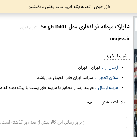
بازار فوری - تجربه یک خرید لذت بخش و دلنشین
شلوارک مردانه ذوالفقاری مدل So gh D401
تهران تهران
mojee.ir
شرایط خرید
ارسال از :
تهران
-
تهران
مکان تحویل :
سراسر ایران قابل تحویل می باشد
هزینه ارسال :
هزینه ارسال مطابق با هزینه های پست یا پیک بوده که د
اطلاعات بیشتر
❯
از بروز رسانی این کالا بیش از صد روز گذشته است. 