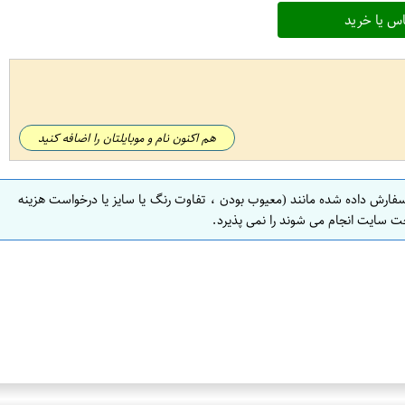
س یا خرید
هم اکنون نام و موبایلتان را اضافه کنید
سفارش داده شده مانند (معیوب بودن ، تفاوت رنگ یا سایز یا درخواست هزینه
ت سایت انجام می شوند را نمی پذیرد.