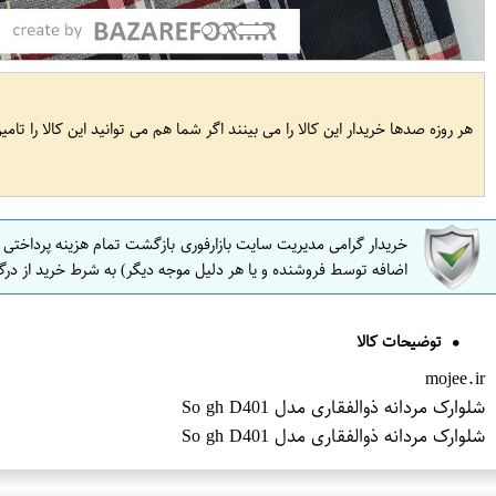
هر روزه صدها خریدار این کالا را می بینند اگر شما هم می توانید این کالا را تام
خریدار گرامی مدیریت سایت بازارفوری بازگشت تمام هزینه پرداختی
اضافه توسط فروشنده و یا هر دلیل موجه دیگر) به شرط خرید از درگ
توضیحات کالا
mojee.ir
شلوارک مردانه ذوالفقاری مدل So gh D401
شلوارک مردانه ذوالفقاری مدل So gh D401