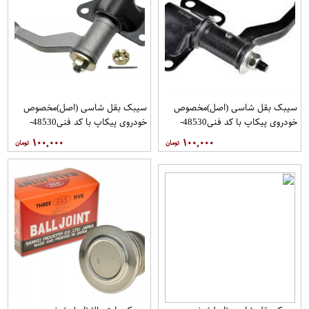
سیبک بقل شاسی (اصل)مخصوص
سیبک بقل شاسی (اصل)مخصوص
خودروی پیکاپ با کد فنی48530-
خودروی پیکاپ با کد فنی48530-
31G25 برند 555 فروشگاه مگاموتور
31G25 برند 555 فروشگاه مگاموتور
۱۰۰,۰۰۰
۱۰۰,۰۰۰