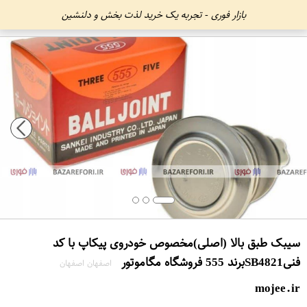
بازار فوری - تجربه یک خرید لذت بخش و دلنشین
سیبک طبق بالا (اصلی)مخصوص خودروی پیکاپ با کد
فنیSB4821برند 555 فروشگاه مگاموتور
اصفهان اصفهان
mojee.ir