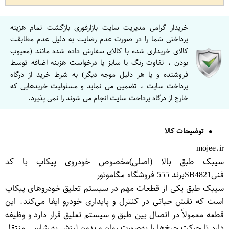
خریدار گرامی مدیریت سایت بازارفوری بازگشت تمام هزینه
پرداختی شما را در صورت عدم رضایت به دلیل عدم مطابقت
کالای خریداری شده با کالای سفارش داده شده مانند (معیوب
بودن ، تفاوت رنگ یا سایز یا درخواست هزینه اضافه توسط
فروشنده و یا هر دلیل موجه دیگر) به شرط خرید از درگاه
پرداخت سایت ، تضمین می نماید و مسئولیت خریدهایی که
خارج از درگاه پرداخت سایت انجام می شوند را نمی پذیرد.
توضیحات کالا
mojee.ir
سیبک طبق بالا (اصلی)مخصوص خودروی پیکاپ با کد
فنیSB4821برند 555 فروشگاه مگاموتور
سیبک طبق یکی از قطعات مهم در سیستم تعلیق خودروهای پیکاپ
است که نقش حیاتی در کنترل و پایداری خودرو ایفا می‌کند. این
قطعه معمولاً در اتصال بین طبق و سیستم تعلیق قرار دارد و وظیفه
دارد تا حرکت چرخ‌ها را به‌صورت روان و بدون لرزش به شاسی منتقل