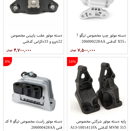
دسته موتور چپ مخصوص تیگو 7
دسته موتور عقب پایینی مخصوص
،X55 کدفنی 206000228AA
x22پرو و x33کراس کدفنی
206000226AA
۴,۷۰۰,۰۰۰
۷,۵۰۰,۰۰۰
8%
16%
پایه دسته موتور شرکتی مخصوص
دسته موتور راست مخصوص تیگو 8 کد
MVM 315 کدفنی A13-1001411FA
فنی 206000428AA