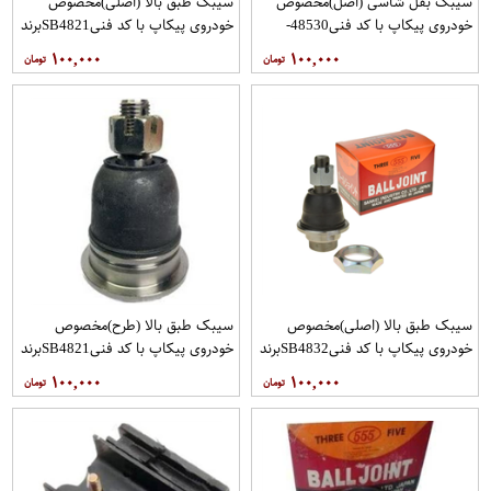
سیبک بقل شاسی (اصل)مخصوص
سیبک طبق بالا (اصلی)مخصوص
خودروی پیکاپ با کد فنی48530-
خودروی پیکاپ با کد فنیSB4821برند
31G25 برند 555 فروشگاه مگاموتور
555 فروشگاه مگاموتور
۱۰۰,۰۰۰
۱۰۰,۰۰۰
سیبک طبق بالا (اصلی)مخصوص
سیبک طبق بالا (طرح)مخصوص
خودروی پیکاپ با کد فنیSB4832برند
خودروی پیکاپ با کد فنیSB4821برند
555 فروشگاه مگاموتور
555 فروشگاه مگاموتور
۱۰۰,۰۰۰
۱۰۰,۰۰۰