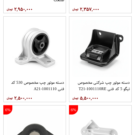
۲,۹۵۰,۰۰۰
۲,۳۵۷,۰۰۰
دسته موتور چپ شرکتی مخصوص
دسته موتور چپ مخصوص 530 کد
تیگو 5 کد فنی T21-1001110RE
فنی A21-1001110
۲,۵۰۰,۰۰۰
۵,۵۰۰,۰۰۰
6%
6%