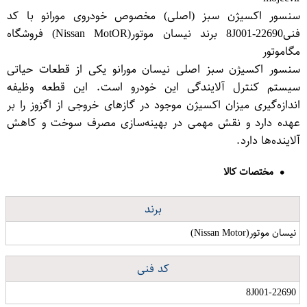
سنسور اکسیژن سبز (اصلی) مخصوص خودروی مورانو با کد
فنی8J001-22690 برند نیسان موتور(Nissan MotO​R) فروشگاه
مگاموتور
سنسور اکسیژن سبز اصلی نیسان مورانو یکی از قطعات حیاتی
سیستم کنترل آلایندگی این خودرو است. این قطعه وظیفه
اندازه‌گیری میزان اکسیژن موجود در گازهای خروجی از اگزوز را بر
عهده دارد و نقش مهمی در بهینه‌سازی مصرف سوخت و کاهش
آلاینده‌ها دارد.
مختصات کالا
برند
نیسان موتور(Nissan Motor)
کد فنی
8J001-22690