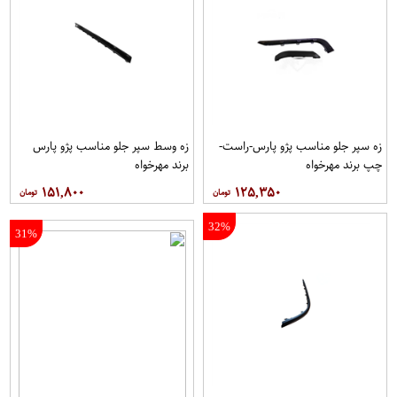
زه سپر جلو مناسب پژو پارس-راست-
زه وسط سپر جلو مناسب پژو پارس
چپ برند مهرخواه
برند مهرخواه
۱۵۱,۸۰۰
۱۲۵,۳۵۰
32%
31%