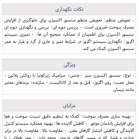
نکات نگهداری
- تعویض منظم: تعویض منظم سنسور اکسیژن برای جلوگیری از افزایش
مصرف سوخت ضروری است. - بررسی دوره ای: بررسی و نگهداری دوره ای
سنسور اکسیژن برای اطمینان از عملکرد صحیح آن ها. - تمیزی سیستم
اگزوز: نگهداری سیستم اگزوز در شرایط تمیز و عاری از گرد و غبار به عمر
سنسور اکسیژن کمک می کند.
ویژگی
- نوع: سنسور اکسیژن سبز - جنس: سرامیک زیرکونیا با روکش پلاتین -
محل نصب: روی اگزوز، قبل و بعد از کاتالیست - سازنده: برندهای معتبر
مانند نیسان
مزایای
- بهینه سازی مصرف سوخت: کمک به تنظیم دقیق نسبت سوخت و هوا
برای افزایش راندمان موتور. - کاهش آلاینده ها: بهبود عملکرد سیستم کنترل
آلایندگی و کاهش انتشار گازهای مضر. - مقاومت بالا: مقاومت بالا در برابر
حرارت و فشار که در مسیر گازهای خروجی وجود دارد. - عمر طولانی: با