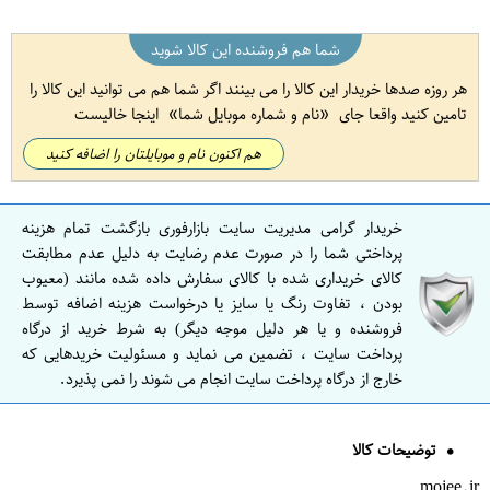
شما هم فروشنده این کالا شوید
هر روزه صدها خریدار این کالا را می بینند اگر شما هم می توانید این کالا را
تامین کنید واقعا جای
نام و شماره موبایل شما
اینجا خالیست
هم اکنون نام و موبایلتان را اضافه کنید
خریدار گرامی مدیریت سایت بازارفوری بازگشت تمام هزینه
پرداختی شما را در صورت عدم رضایت به دلیل عدم مطابقت
کالای خریداری شده با کالای سفارش داده شده مانند (معیوب
بودن ، تفاوت رنگ یا سایز یا درخواست هزینه اضافه توسط
فروشنده و یا هر دلیل موجه دیگر) به شرط خرید از درگاه
پرداخت سایت ، تضمین می نماید و مسئولیت خریدهایی که
خارج از درگاه پرداخت سایت انجام می شوند را نمی پذیرد.
توضیحات کالا
mojee.ir