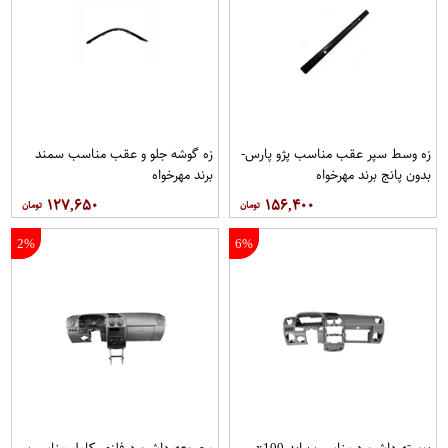
زه وسط سپر عقب مناسب پژو پارس-
زه گوشه جلو و عقب مناسب سمند
بدون پانج برند مهرخواه
برند مهرخواه
۱۲۷,۶۵۰
۱۵۶,۴۰۰
2%
6%
پوسته داشبورد مناسب پراید x100
مجموعه داشبورد فلزی كامل مناسب