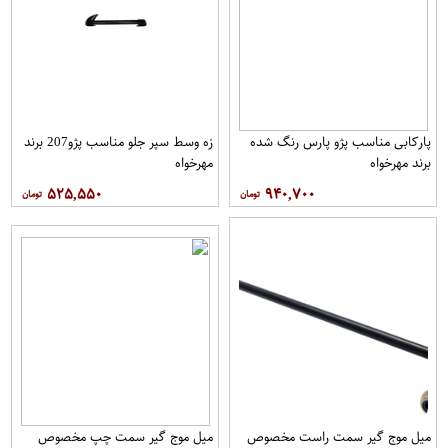
پاركابی مناسب پژو پارس رنگ شده
زه وسط سپر جلو مناسب پژو207 برند
برند مهرخواه
مهرخواه
۵۲۵,۵۵۰
۹۴۰,۷۰۰
میل موج گیر سمت راست مخصوص
میل موج گیر سمت چپ مخصوص