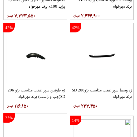
برند مهرخواه
پراید x100 برند مهرخواه
۷,۳۳۳,۵۵۰
۲,۴۴۴,۹۰۰
42%
42%
زه وسط سپر عقب مناسب پژو206 SD
زه طرفین سپر عقب مناسب پژو 206
برند مهرخواه
SD(چپ و راست) برند مهرخواه
۱۱۶,۱۵۰
۲۳۳,۴۵۰
25%
14%