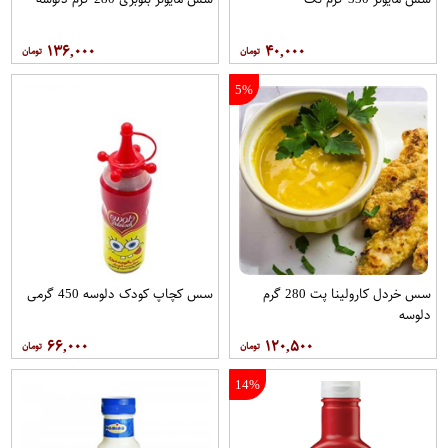
۱۳۶,۰۰۰
۴۰,۰۰۰
5%
سس خردل کارولینا پت 280 گرم
سس کچاپ کودک دلوسه 450 گرمی
دلوسه
۶۶,۰۰۰
۱۲۰,۵۰۰
14%