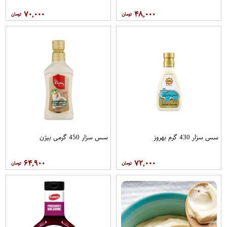
۷۰,۰۰۰
۴۸,۰۰۰
سس سزار 430 گرم بهروز
سس سزار 450 گرمی بیژن
۶۴,۹۰۰
۷۲,۰۰۰