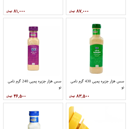
۸۱,۰۰۰
۸۷,۰۰۰
سس هزار جزیره پمپی 430 گرم نامی
سس هزار جزیره پمپی 240 گرم نامی
نو
نو
۴۶,۵۰۰
۸۳,۵۰۰