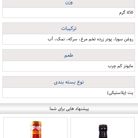
وزن
450 گرم
ترکیبات
روغن سویا، پودر زرده تخم مرغ، سرکه، نمک، آب
طعم
مایونز کم چرب
نوع بسته بندی
پت (پلاستیکی)
پیشنهاد هایی برای شما