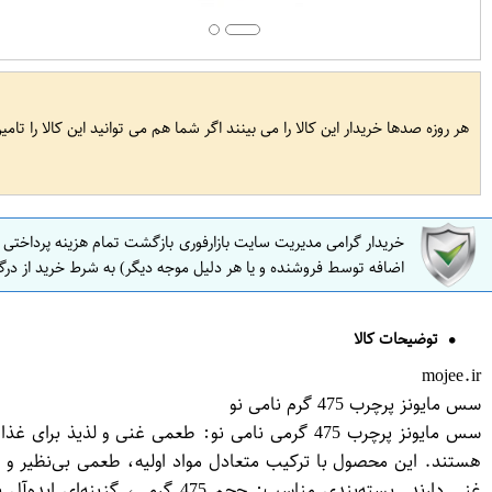
هر روزه صدها خریدار این کالا را می بینند اگر شما هم می توانید این کالا را تام
خریدار گرامی مدیریت سایت بازارفوری بازگشت تمام هزینه پرداختی
اضافه توسط فروشنده و یا هر دلیل موجه دیگر) به شرط خرید از درگ
توضیحات کالا
mojee.ir
سس مایونز پرچرب 475 گرم نامی نو
هستند. این محصول با ترکیب متعادل مواد اولیه، طعمی بی‌نظیر و کی
غنی دارند. بسته‌بندی مناسب: ح