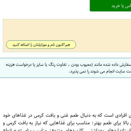
س یا خرید
هم اکنون نام و موبایلتان را اضافه کنید
سفارش داده شده مانند (معیوب بودن ، تفاوت رنگ یا سایز یا درخواست هزینه
ت سایت انجام می شوند را نمی پذیرد.
 شما سس مایونز پرچرب 475 گرمی نامی نو یک انتخاب عالی برای افرادی است که به دنبال طعم غنی و بافت کرمی در غذاهای خود
بالا برای طعم بهتر: مناسب برای غذاهایی که نیاز به بافت کرمی و
 اولیه مرغوب و استانداردهای بهداشتی. کاربردهای متنوع: مناسب برای تهیه انواع