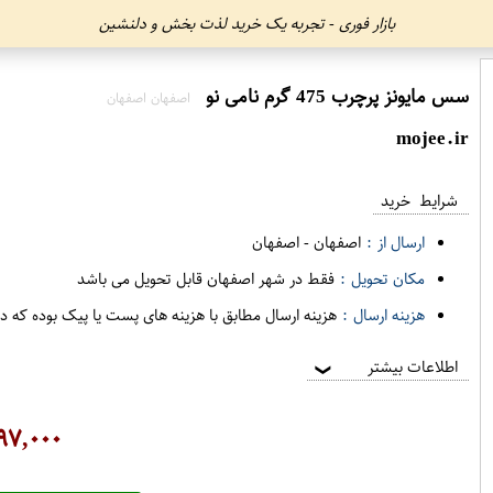
بازار فوری - تجربه یک خرید لذت بخش و دلنشین
سس مایونز پرچرب 475 گرم نامی نو
اصفهان اصفهان
mojee.ir
شرایط خرید
ارسال از :
اصفهان
-
اصفهان
مکان تحویل :
فقط در شهر اصفهان قابل تحویل می باشد
هزینه ارسال :
هزینه ارسال مطابق با هزینه های پست یا پیک بوده که د
اطلاعات بیشتر
❯
۹۷,۰۰۰