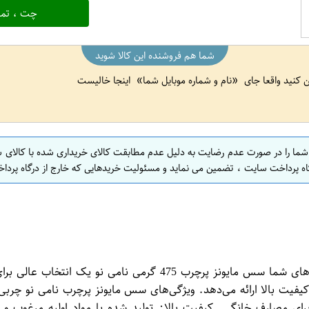
چت ، تما
شما هم فروشنده این کالا شوید
ین کنید واقعا جای
نام و شماره موبایل شما
اینجا خالیست
 شما را در صورت عدم رضایت به دلیل عدم مطابقت کالای خریداری شده با کالای 
اه پرداخت سایت ، تضمین می نماید و مسئولیت خریدهایی که خارج از درگاه پرداخ
سس مایونز پرچرب 475 گرمی نامی نو: طعمی غنی و لذیذ برای غذاهای
فیت بالا ارائه می‌دهد. ویژگی‌های سس مایونز پرچرب نامی نو چربی 
جم 475 گرمی، گزینه‌ای ایده‌آل برای مصارف خانگی. کیفیت بالا: تولید شده با مواد