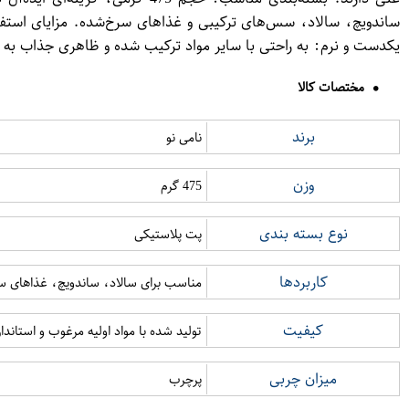
ساندویچ، سالاد، سس‌های ترکیبی و غذاهای سرخ‌شده. مزایای استف
یکدست و نرم: به راحتی با سایر مواد ترکیب شده و ظاهری جذاب به غ
مختصات کالا
برند
نامی نو
وزن
475 گرم
نوع بسته بندی
پت پلاستیکی
کاربردها
مناسب برای سالاد، ساندویچ، غذاهای 
کیفیت
تولید شده با مواد اولیه مرغوب و استاند
میزان چربی
پرچرب