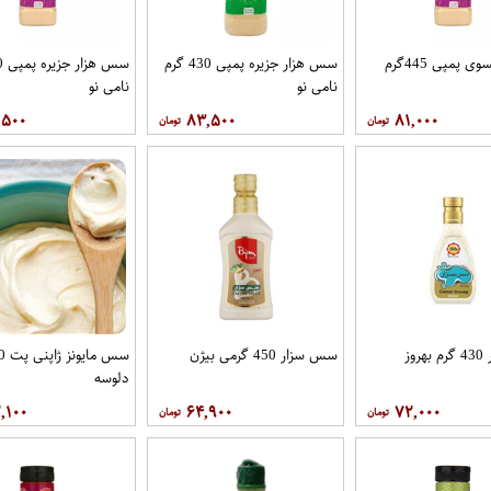
سس فرانسوی پمپی 445گرم
سس هزار جزیره پمپی 430 گرم
نامی نو
نامی نو
,۵۰۰
۸۳,۵۰۰
۸۱,۰۰۰
وز
سس سزار 450 گرمی بیژن
دلوسه
,۱۰۰
۶۴,۹۰۰
۷۲,۰۰۰