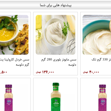
پیشنهاد هایی برای شما
م تک
سس مایونز بلوبری 280 گرم
دلوسه
گرم دلوسه
۰,۵۰۰
۱۳۶,۰۰۰
۴۰,۰۰۰