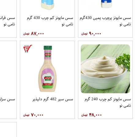
سس مایونز پرچرب پمپی 430گرم
سس مایونز کم چرب 430 گرم
نامی نو
نامی نو
نامی نو
۸۷,۰۰۰
۹۰,۰۰۰
سس مایونز کم چرب 240 گرم
سس سیر 482 گرم دلپذیر
سس سزار 430 گرم بهر
نامی نو
۷۰,۰۰۰
۴۸,۰۰۰