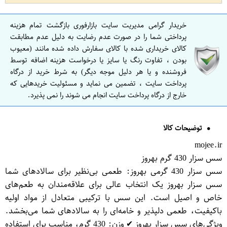
خریدار گرامی مدیریت سایت بازارفوری بازگشت تمام هزینه
پرداختی شما را در صورت عدم رضایت به دلیل عدم مطابقت
کالای خریداری شده با کالای سفارش داده شده مانند (معیوب
بودن ، تفاوت رنگ یا سایز یا درخواست هزینه اضافه توسط
فروشنده و یا هر دلیل موجه دیگر) به شرط خرید از درگاه
پرداخت سایت ، تضمین می نماید و مسئولیت خریدهایی که
خارج از درگاه پرداخت سایت انجام می شوند را نمی پذیرد.
توضیحات کالا
mojee.ir
سس سزار 430 گرم بهروز
سس سزار 430 گرمی بهروز: طعمی بی‌نظیر برای سالادهای شما
سس سزار بهروز یک انتخاب عالی برای علاقه‌مندان به طعم‌های
خاص و اصیل است. این سس با ترکیبی متعادل از مواد اولیه
باکیفیت، طعمی دلپذیر و خامه‌ای را به سالادهای شما می‌بخشد.
ویژگی‌های سس سزار بهروز ✔ وزن: 430 گرم، مناسب برای استفاده