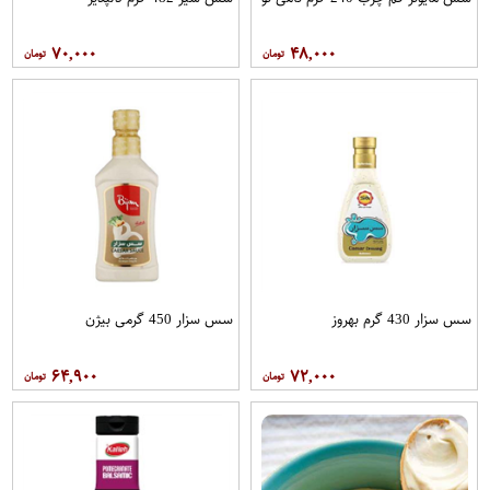
۷۰,۰۰۰
۴۸,۰۰۰
سس سزار 430 گرم بهروز
سس سزار 450 گرمی بیژن
۶۴,۹۰۰
۷۲,۰۰۰