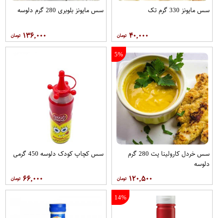
سس مایونز 330 گرم تک
سس مایونز بلوبری 280 گرم دلوسه
۱۳۶,۰۰۰
۴۰,۰۰۰
5%
سس خردل کارولینا پت 280 گرم
سس کچاپ کودک دلوسه 450 گرمی
دلوسه
۶۶,۰۰۰
۱۲۰,۵۰۰
14%