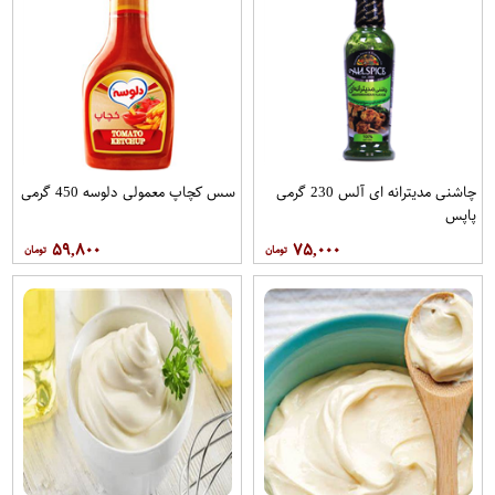
چاشنی مدیترانه ای آلس 230 گرمی
سس کچاپ معمولی دلوسه 450 گرمی
پاپس
۵۹,۸۰۰
۷۵,۰۰۰