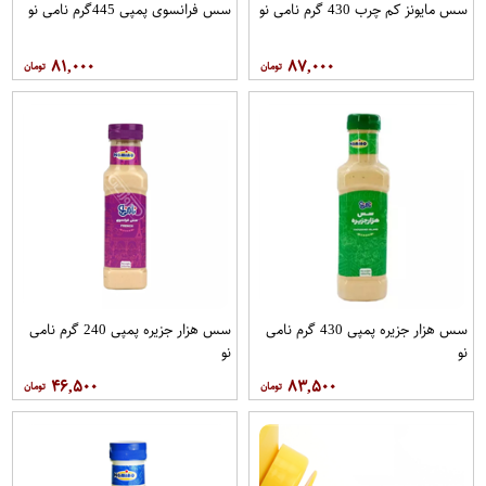
سس مایونز کم چرب 430 گرم نامی نو
سس فرانسوی پمپی 445گرم نامی نو
۸۱,۰۰۰
۸۷,۰۰۰
سس هزار جزیره پمپی 430 گرم نامی
سس هزار جزیره پمپی 240 گرم نامی
نو
نو
۴۶,۵۰۰
۸۳,۵۰۰