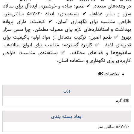
در وعده‌های متعدد. ✔ طعم: ساده و خوشمزه، ایده‌آل برای سالاد
سزار و سایر غذاها. ✔ بسته‌بندی: ابعاد ۲۰×۷×۵ سانتی‌متر،
طراحی مناسب برای نگهداری آسان. ✔ کیفیت: دارای پروانه
بهداشت و استانداردهای لازم برای مصرف مطمئن. چرا سس سزار
بهروز ✅ طعم اصیل: ترکیب متعادل از مواد اولیه باکیفیت برای
تجربه‌ای لذیذ. ✅ کاربرد گسترده: مناسب برای انواع سالادها،
ساندویچ‌ها و غذاهای مختلف. ✅ بسته‌بندی مناسب: طراحی
کاربردی برای نگهداری و استفاده آسان.
مختصات کالا
وزن
430 گرم
ابعاد بسته بندی
۲۰×۷×۵ سانتی متر