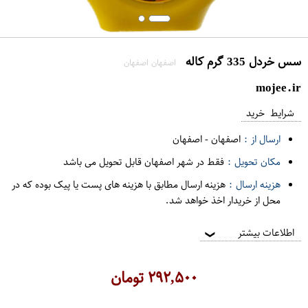
سس خردل 335 گرم کاله
اصفهان اصفهان
mojee.ir
شرایط خرید
ارسال از :
اصفهان
-
اصفهان
مکان تحویل :
فقط در شهر اصفهان قابل تحویل می باشد
هزینه ارسال :
هزینه ارسال مطابق با هزینه های پست یا پیک بوده که در
محل از خریدار اخذ خواهد شد.
اطلاعات بیشتر
❯
۲۹۲,۵۰۰
تومان