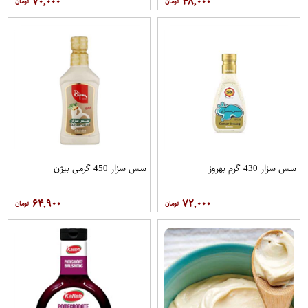
۷۰,۰۰۰
۴۸,۰۰۰
سس سزار 430 گرم بهروز
سس سزار 450 گرمی بیژن
۶۴,۹۰۰
۷۲,۰۰۰