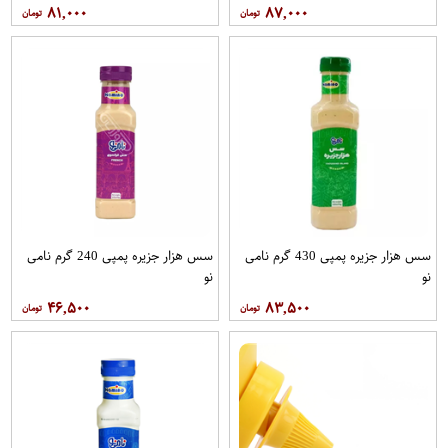
۸۱,۰۰۰
۸۷,۰۰۰
سس هزار جزیره پمپی 430 گرم نامی
سس هزار جزیره پمپی 240 گرم نامی
نو
نو
۴۶,۵۰۰
۸۳,۵۰۰