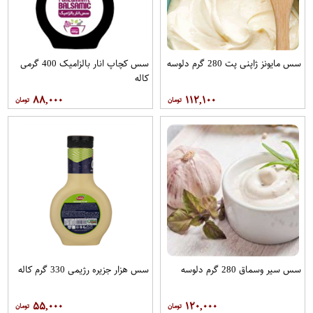
سس مایونز ژاپنی پت 280 گرم دلوسه
سس کچاپ انار بالزامیک 400 گرمی
کاله
۸۸,۰۰۰
۱۱۲,۱۰۰
سس سیر وسماق 280 گرم دلوسه
سس هزار جزیره رژیمی 330 گرم کاله
۵۵,۰۰۰
۱۲۰,۰۰۰