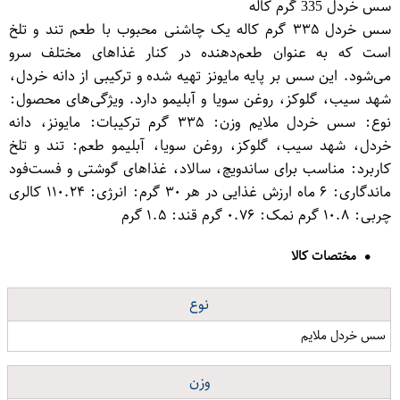
سس خردل 335 گرم کاله
سس خردل ۳۳۵ گرم کاله یک چاشنی محبوب با طعم تند و تلخ
است که به عنوان طعم‌دهنده در کنار غذاهای مختلف سرو
می‌شود. این سس بر پایه مایونز تهیه شده و ترکیبی از دانه خردل،
شهد سیب، گلوکز، روغن سویا و آبلیمو دارد. ویژگی‌های محصول:
نوع: سس خردل ملایم وزن: ۳۳۵ گرم ترکیبات: مایونز، دانه
خردل، شهد سیب، گلوکز، روغن سویا، آبلیمو طعم: تند و تلخ
کاربرد: مناسب برای ساندویچ، سالاد، غذاهای گوشتی و فست‌فود
ماندگاری: ۶ ماه ارزش غذایی در هر ۳۰ گرم: انرژی: ۱۱۰.۲۴ کالری
چربی: ۱۰.۸ گرم نمک: ۰.۷۶ گرم قند: ۱.۵ گرم
مختصات کالا
نوع
سس خردل ملایم
وزن