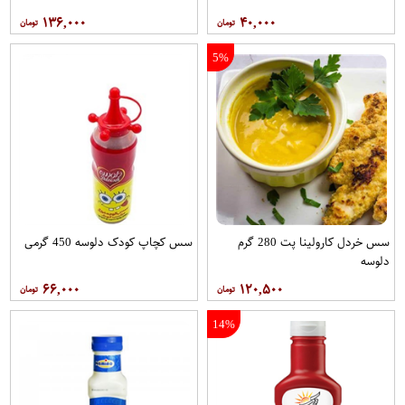
۱۳۶,۰۰۰
۴۰,۰۰۰
5%
سس خردل کارولینا پت 280 گرم
سس کچاپ کودک دلوسه 450 گرمی
دلوسه
۶۶,۰۰۰
۱۲۰,۵۰۰
14%