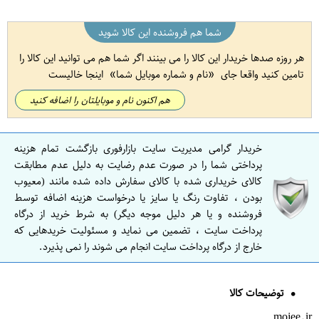
شما هم فروشنده این کالا شوید
هر روزه صدها خریدار این کالا را می بینند اگر شما هم می توانید این کالا را
تامین کنید واقعا جای
نام و شماره موبایل شما
اینجا خالیست
هم اکنون نام و موبایلتان را اضافه کنید
خریدار گرامی مدیریت سایت بازارفوری بازگشت تمام هزینه
پرداختی شما را در صورت عدم رضایت به دلیل عدم مطابقت
کالای خریداری شده با کالای سفارش داده شده مانند (معیوب
بودن ، تفاوت رنگ یا سایز یا درخواست هزینه اضافه توسط
فروشنده و یا هر دلیل موجه دیگر) به شرط خرید از درگاه
پرداخت سایت ، تضمین می نماید و مسئولیت خریدهایی که
خارج از درگاه پرداخت سایت انجام می شوند را نمی پذیرد.
توضیحات کالا
mojee.ir