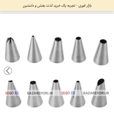
بازار فوری - تجربه یک خرید لذت بخش و دلنشین