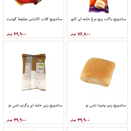
ساندویچ باگت پیچ مرغ خامه ای کاپو
ساندویچ کلاب کالباس مخلوط گوشت
۶۹,۹۰۰
۷۶,۸۰۰
ساندویچ پنیر وخرما نامی نو
ساندویچ پنیر خامه ای وگردو نامی نو
۴۹,۹۰۰
۴۹,۹۰۰