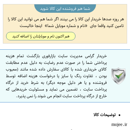
شما هم فروشنده این کالا شوید
هر روزه صدها خریدار این کالا را می بینند اگر شما هم می توانید این کالا را
تامین کنید واقعا جای
نام و شماره موبایل شما
اینجا خالیست
هم اکنون نام و موبایلتان را اضافه کنید
خریدار گرامی مدیریت سایت بازارفوری بازگشت تمام هزینه
پرداختی شما را در صورت عدم رضایت به دلیل عدم مطابقت
کالای خریداری شده با کالای سفارش داده شده مانند (معیوب
بودن ، تفاوت رنگ یا سایز یا درخواست هزینه اضافه توسط
فروشنده و یا هر دلیل موجه دیگر) به شرط خرید از درگاه
پرداخت سایت ، تضمین می نماید و مسئولیت خریدهایی که
خارج از درگاه پرداخت سایت انجام می شوند را نمی پذیرد.
توضیحات کالا
mojee.ir