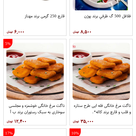
فلافل 500 گ ظرفي برند پوژن
قارچ 250 گرمی برند مهناز
۶,۰۰۰
۸,۵۰۰
5%
ناگت مرغ خانگی فله ایی طرح ستاره
ناگت مرغ خانگی خوشمزه و مجلسی
و قلب و قارچ برند کاله*.
سوخاری به سبک رستوران برند ب آ
۱۲,۴۰۰
۳۵,۰۰۰
17%
10%