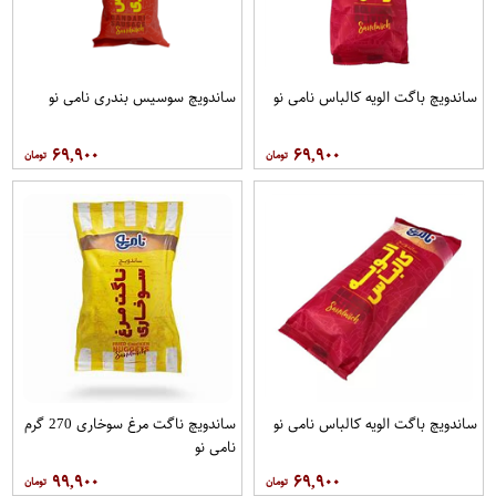
ساندویچ باگت الویه کالباس نامی نو
ساندویچ سوسیس بندری نامی نو
۶۹,۹۰۰
۶۹,۹۰۰
ساندویچ باگت الویه کالباس نامی نو
ساندویچ ناگت مرغ سوخاری 270 گرم
نامی نو
۹۹,۹۰۰
۶۹,۹۰۰