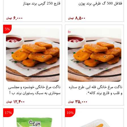
فلافل 500 گ ظرفي برند پوژن
قارچ 250 گرمی برند مهناز
۶,۰۰۰
۸,۵۰۰
5%
ناگت مرغ خانگی فله ایی طرح ستاره
ناگت مرغ خانگی خوشمزه و مجلسی
و قلب و قارچ برند کاله*.
سوخاری به سبک رستوران برند ب آ
۱۲,۴۰۰
۳۵,۰۰۰
17%
10%