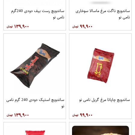
ساندویچ ناگت مرغ ماسالا سوخاری
ساندویچ رست بیف دودی 240گرم
نامی نو
نامی نو
۱۳۹,۹۰۰
۹۹,۹۰۰
ساندویچ چاپاتا مرغ گریل نامی نو
ساندویچ استیک دودی 240 گرم نامی
نو
۱۳۹,۹۰۰
۹۹,۹۰۰