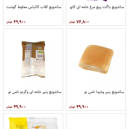
ساندویچ باگت پیچ مرغ خامه ای کاپو
ساندویچ کلاب کالباس مخلوط گوشت
۶۹,۹۰۰
۷۶,۸۰۰
ساندویچ پنیر وخرما نامی نو
ساندویچ پنیر خامه ای وگردو نامی نو
۴۹,۹۰۰
۴۹,۹۰۰