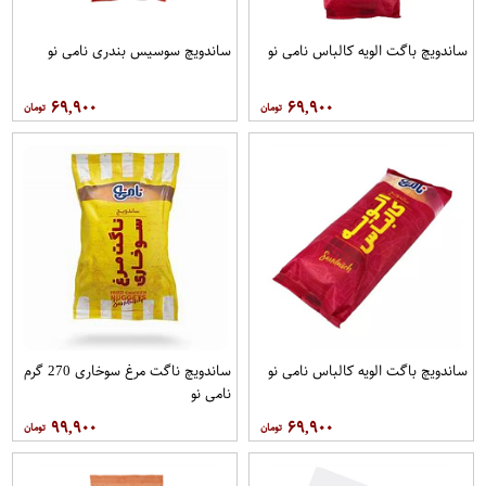
ساندویچ باگت الویه کالباس نامی نو
ساندویچ سوسیس بندری نامی نو
۶۹,۹۰۰
۶۹,۹۰۰
ساندویچ باگت الویه کالباس نامی نو
ساندویچ ناگت مرغ سوخاری 270 گرم
نامی نو
۹۹,۹۰۰
۶۹,۹۰۰