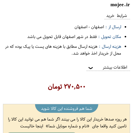
mojee.ir
شرایط خرید
ارسال از :
اصفهان
-
اصفهان
مکان تحویل :
فقط در شهر اصفهان قابل تحویل می باشد
هزینه ارسال :
هزینه ارسال مطابق با هزینه های پست یا پیک بوده که در
محل از خریدار اخذ خواهد شد.
اطلاعات بیشتر
❯
۲۷۰,۵۰۰
تومان
شما هم فروشنده این کالا شوید
هر روزه صدها خریدار این کالا را می بینند اگر شما هم می توانید این کالا را
تامین کنید واقعا جای
نام و شماره موبایل شما
اینجا خالیست