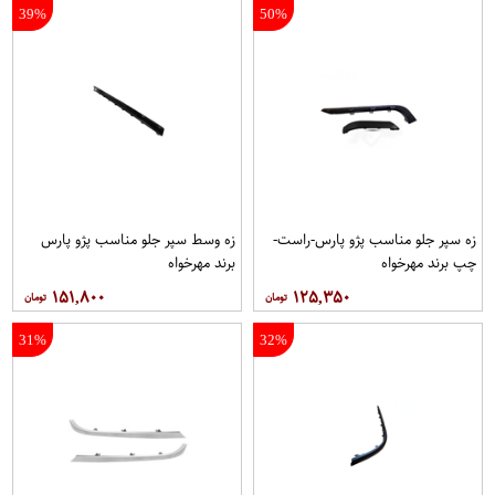
39%
50%
زه سپر جلو مناسب پژو پارس-راست-
زه وسط سپر جلو مناسب پژو پارس
چپ برند مهرخواه
برند مهرخواه
۱۵۱,۸۰۰
۱۲۵,۳۵۰
31%
32%