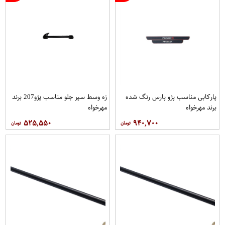
پاركابی مناسب پژو پارس رنگ شده
زه وسط سپر جلو مناسب پژو207 برند
برند مهرخواه
مهرخواه
۵۲۵,۵۵۰
۹۴۰,۷۰۰