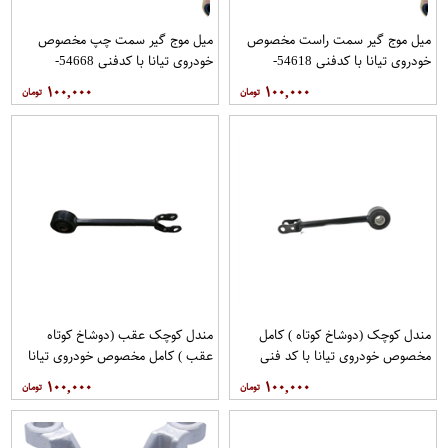
میل موج گیر سمت راست مخصوص
میل موج گیر سمت چپ مخصوص
خودروی تیانا با کدفنی 54618-
خودروی تیانا با کدفنی 54668-
1AA0E برندنیسان موتور فروشگاه
1AA0E برندنیسان موتور فروشگاه
۱۰۰,۰۰۰
۱۰۰,۰۰۰
مگاموتور
مگاموتور
مندل کوچک (دوشاخ کوتاه ) کامل
مندل کوچک عقب (دوشاخ کوتاه
مخصوص خودروی تیانا با کد فنی
عقب ) کامل مخصوص خودروی تیانا
551A0JN00Aبرند نیسان موتور
با کد فنی 551AO-JN01Aبرند EEP
۱۰۰,۰۰۰
۱۰۰,۰۰۰
فروشگاه مگاموتور
فروشگاه مگاموتور