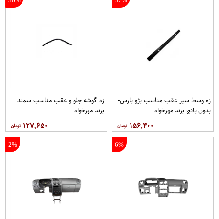
36%
37%
زه وسط سپر عقب مناسب پژو پارس-
زه گوشه جلو و عقب مناسب سمند
بدون پانج برند مهرخواه
برند مهرخواه
۱۲۷,۶۵۰
۱۵۶,۴۰۰
2%
6%