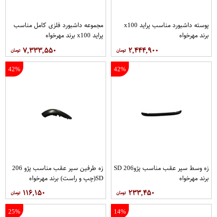
پوسته داشبورد مناسب پراید x100
مجموعه داشبورد فلزی كامل مناسب
برند مهرخواه
پراید x100 برند مهرخواه
۷,۳۳۳,۵۵۰
۲,۴۴۴,۹۰۰
42%
42%
زه وسط سپر عقب مناسب پژو206 SD
زه طرفین سپر عقب مناسب پژو 206
برند مهرخواه
SD(چپ و راست) برند مهرخواه
۱۱۶,۱۵۰
۲۳۳,۴۵۰
25%
14%