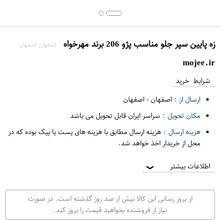
زه پایین سپر جلو مناسب پژو 206 برند مهرخواه
اصفهان اصفهان
mojee.ir
شرایط خرید
ارسال از :
اصفهان
-
اصفهان
مکان تحویل :
سراسر ایران قابل تحویل می باشد
هزینه ارسال :
هزینه ارسال مطابق با هزینه های پست یا پیک بوده که در
محل از خریدار اخذ خواهد شد.
اطلاعات بیشتر
❯
از بروز رسانی این کالا بیش از صد روز گذشته است. در صورت
نیاز از فروشنده بخواهید قیمت را بروز کند.