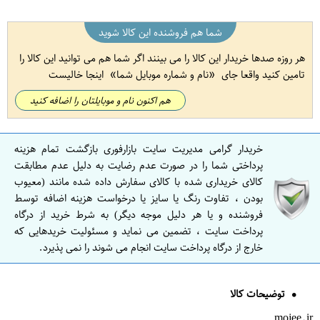
شما هم فروشنده این کالا شوید
هر روزه صدها خریدار این کالا را می بینند اگر شما هم می توانید این کالا را
تامین کنید واقعا جای
نام و شماره موبایل شما
اینجا خالیست
هم اکنون نام و موبایلتان را اضافه کنید
خریدار گرامی مدیریت سایت بازارفوری بازگشت تمام هزینه
پرداختی شما را در صورت عدم رضایت به دلیل عدم مطابقت
کالای خریداری شده با کالای سفارش داده شده مانند (معیوب
بودن ، تفاوت رنگ یا سایز یا درخواست هزینه اضافه توسط
فروشنده و یا هر دلیل موجه دیگر) به شرط خرید از درگاه
پرداخت سایت ، تضمین می نماید و مسئولیت خریدهایی که
خارج از درگاه پرداخت سایت انجام می شوند را نمی پذیرد.
توضیحات کالا
mojee.ir