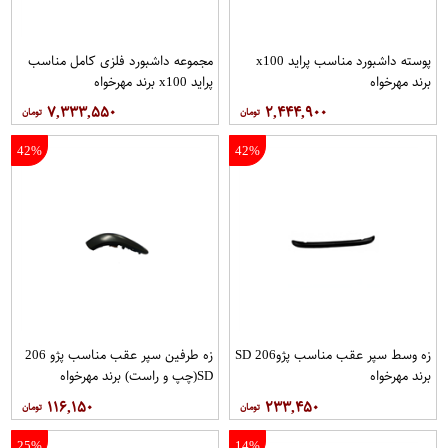
پوسته داشبورد مناسب پراید x100
مجموعه داشبورد فلزی كامل مناسب
برند مهرخواه
پراید x100 برند مهرخواه
۷,۳۳۳,۵۵۰
۲,۴۴۴,۹۰۰
42%
42%
زه وسط سپر عقب مناسب پژو206 SD
زه طرفین سپر عقب مناسب پژو 206
برند مهرخواه
SD(چپ و راست) برند مهرخواه
۱۱۶,۱۵۰
۲۳۳,۴۵۰
25%
14%