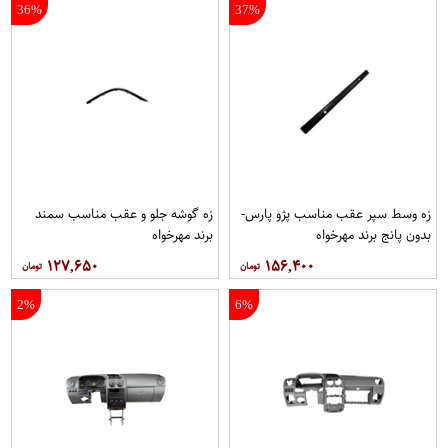
36%
37%
زه وسط سپر عقب مناسب پژو پارس-
زه گوشه جلو و عقب مناسب سمند
بدون پانج برند مهرخواه
برند مهرخواه
۱۲۷,۶۵۰
۱۵۶,۴۰۰
2%
6%