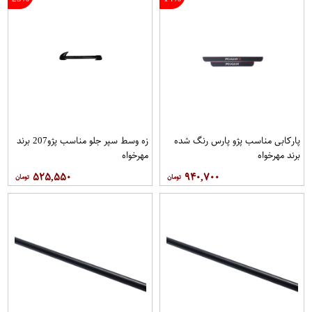
پاركابی مناسب پژو پارس رنگ شده
زه وسط سپر جلو مناسب پژو207 برند
برند مهرخواه
مهرخواه
۵۲۵,۵۵۰
۹۴۰,۷۰۰