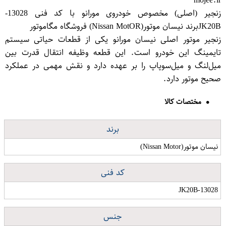
زنجیر (اصلی) مخصوص خودروی مورانو با کد فنی 13028-
JK20Bبرند نیسان موتور(Nissan MotO​R) فروشگاه مگاموتور
زنجیر موتور اصلی نیسان مورانو یکی از قطعات حیاتی سیستم
تایمینگ این خودرو است. این قطعه وظیفه انتقال قدرت بین
میل‌لنگ و میل‌سوپاپ را بر عهده دارد و نقش مهمی در عملکرد
صحیح موتور دارد.
مختصات کالا
برند
نیسان موتور(Nissan Motor)
کد فنی
13028-JK20B
جنس