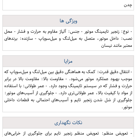
چدن
ویژگی ها
- نوع: زنجیر تایمینگ موتور - جنس: آلیاژ مقاوم به حرارت و فشار - محل
نصب: داخل موتور، متصل به میل‌لنگ و میل‌سوپاپ - سازنده: برندهای
معتبر مانند نیسان
مزایا
- انتقال دقیق قدرت: کمک به هماهنگی دقیق بین میل‌لنگ و میل‌سوپاپ که
موجب بهبود عملکرد موتور می‌شود. - مقاومت بالا: مقاومت بالا در برابر
حرارت و فشار که در سیستم تایمینگ وجود دارد. - عمر طولانی: با استفاده
از مواد با کیفیت بالا، عمر طولانی‌تری دارد. - جلوگیری از آسیب‌های موتور:
جلوگیری از شل شدن زنجیر تایم و آسیب‌های احتمالی به قطعات داخلی
موتور.
نکات نگهداری
- تعویض منظم: تعویض منظم زنجیر تایم برای جلوگیری از خرابی‌های