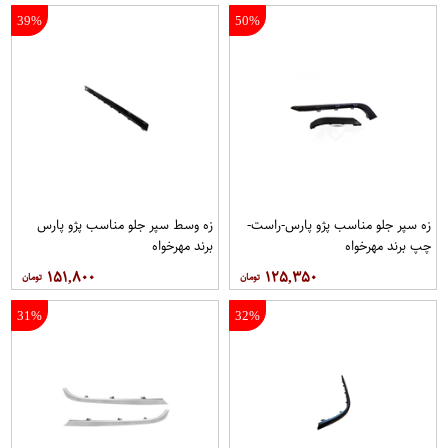
39%
50%
زه سپر جلو مناسب پژو پارس-راست-
زه وسط سپر جلو مناسب پژو پارس
چپ برند مهرخواه
برند مهرخواه
۱۵۱,۸۰۰
۱۲۵,۳۵۰
31%
32%