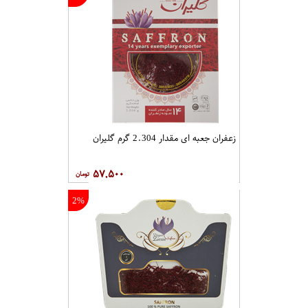
زعفران جعبه ای مقدار 2.304 گرم گلیران
۵۷,۵۰۰
2%