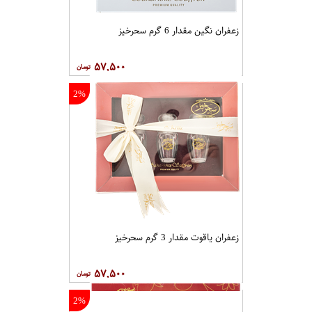
زعفران نگین مقدار 6 گرم سحرخیز
۵۷,۵۰۰
2%
زعفران یاقوت مقدار 3 گرم سحرخیز
۵۷,۵۰۰
2%