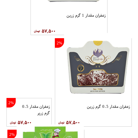
زعفران مقدار 1 گرم زرین
۵۷,۵۰۰
2%
2%
زعفران مقدار 0.5 گرم زرین
زعفران مقدار 0.5
گرم زرپر
۵۷,۵۰۰
۵۷,۵۰۰
2%