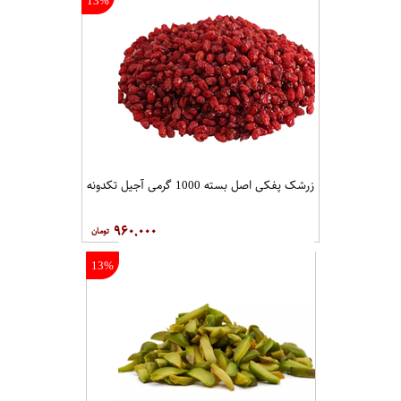
13%
زرشک پفکی اصل بسته 1000 گرمی آجیل تکدونه
۹۶۰,۰۰۰
13%