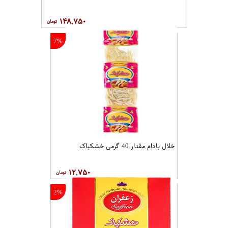
۱۴۸,۷۵۰
7%
خلال بادام مقدار 40 گرمی خشکپاک
۱۲,۷۵۰
2%