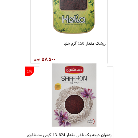
زرشک مقدار 150 گرم هلیا
۵۷,۵۰۰
1%
زعفران درجه یک تلقی مقدار 13.824 گرمی مصطفوی