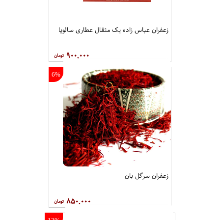
زعفران عباس زاده یک مثقال عطاری سالویا
۹۰۰,۰۰۰
6%
زعفران سرگل بان
۸۵۰,۰۰۰