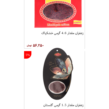
زعفران مقدار 4.6 گرمی خشکپاک
۵۶,۲۵۰
5%
زعفران مقدار 1.5 گرمی گلستان