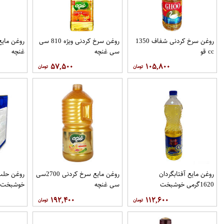
روغن سرخ کردنی شفاف 1350
روغن سرخ کردنی ویژه 810 سی
cc قو
سی غنچه
غنچه
۵۷,۵۰۰
۱۰۵,۸۰۰
روغن مايع آفتابگردان
روغن مایع سرخ کردنی 2700سی
1620گرمی خوشبخت
سی غنچه
خوشبخت
۱۹۲,۴۰۰
۱۱۲,۶۰۰