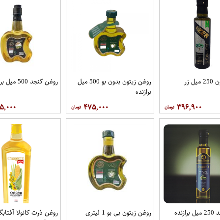
ل زر
روغن زیتون بدون بو 500 میل
روغن کنجد 500 میل برازنده
برازنده
۵,۰۰۰
۴۷۵,۰۰۰
۳۹۶,۹۰۰
زنده
روغن زیتون بی بو 1 لیتری