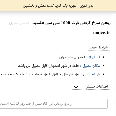
بازار فوری - تجربه یک خرید لذت بخش و دلنشین
روغن سرخ کردنی ذرت 1000 سی سی هلسید
اصفهان اصفهان
mojee.ir
شرایط خرید
ارسال از :
اصفهان
-
اصفهان
مکان تحویل :
فقط در شهر اصفهان قابل تحویل می باشد
هزینه ارسال :
هزینه ارسال مطابق با هزینه های پست یا پیک بوده که د
اطلاعات بیشتر
❯
از بروز رسانی این کالا بیش از صد روز گذشته است. 