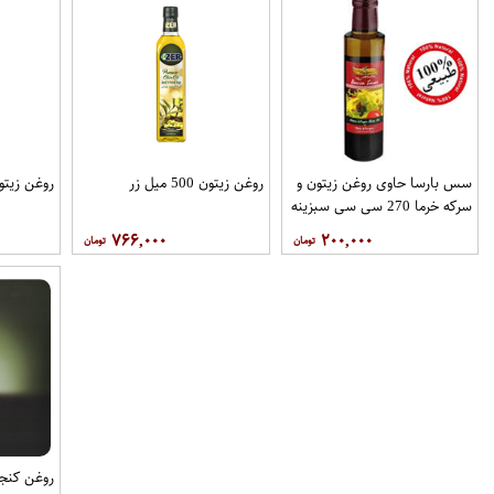
سس بارسا حاوی روغن زیتون و
روغن زیتون 500 میل زر
روغن زیتون 250 می
سرکه خرما 270 سی سی سبزینه
تک
۷۶۶,۰۰۰
۲۰۰,۰۰۰
روغن کنجد 250 میل برا