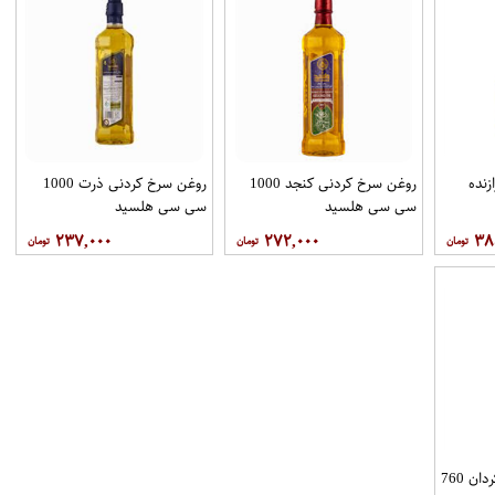
روغن سرخ کردنی کنجد 1000
روغن سرخ کردنی ذرت 1000
سی سی هلسید
سی سی هلسید
۲۳۷,۰۰۰
۲۷۲,۰۰۰
۳۸
روغن ذرت کانولا آفتابگردان 760