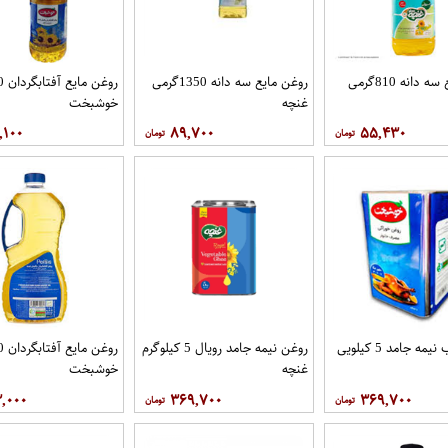
روغن مايع سه دانه 810گرمی
روغن مايع سه دانه 1350گرمی
غنچه
خوشبخت
,۱۰۰
۸۹,۷۰۰
۵۵,۴۳۰
روغن حلب نیمه جامد 5 کیلویی
روغن نیمه جامد رویال 5 کيلوگرم
غنچه
خوشبخت
۳,۰۰۰
۳۶۹,۷۰۰
۳۶۹,۷۰۰