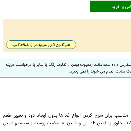
س یا خرید
هم اکنون نام و موبایلتان را اضافه کنید
سفارش داده شده مانند (معیوب بودن ، تفاوت رنگ یا سایز یا درخواست هزینه
ت سایت انجام می شوند را نمی پذیرد.
 مناسب برای سرخ کردن انواع غذاها بدون ایجاد دود و تغییر طعم
می‌باشد. حفظ سلامت قلب: روغن ذرت سرشار از اسیدهای چرب مفید است که به کاهش کلسترول بد و افزایش کلسترول خوب کمک می‌کند. حاوی ویتامین E: این ویتامین به سلامت پوست و سیستم ایمنی