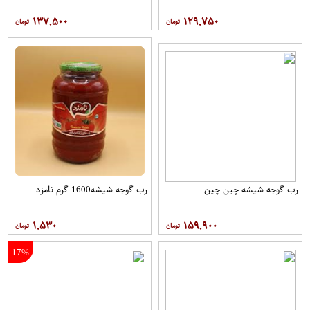
۱۳۷,۵۰۰
۱۲۹,۷۵۰
رب گوجه شیشه چین چین
رب گوجه شیشه1600 گرم نامزد
۱,۵۳۰
۱۵۹,۹۰۰
17%