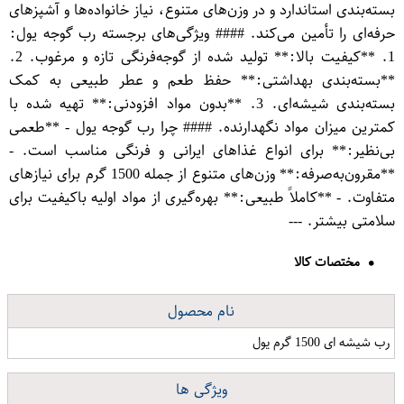
بسته‌بندی استاندارد و در وزن‌های متنوع، نیاز خانواده‌ها و آشپزهای
حرفه‌ای را تأمین می‌کند. #### ویژگی‌های برجسته رب گوجه یول:
1. **کیفیت بالا:** تولید شده از گوجه‌فرنگی تازه و مرغوب. 2.
**بسته‌بندی بهداشتی:** حفظ طعم و عطر طبیعی به کمک
بسته‌بندی شیشه‌ای. 3. **بدون مواد افزودنی:** تهیه شده با
کمترین میزان مواد نگهدارنده. #### چرا رب گوجه یول - **طعمی
بی‌نظیر:** برای انواع غذاهای ایرانی و فرنگی مناسب است. -
**مقرون‌به‌صرفه:** وزن‌های متنوع از جمله 1500 گرم برای نیازهای
متفاوت. - **کاملاً طبیعی:** بهره‌گیری از مواد اولیه باکیفیت برای
سلامتی بیشتر. ---
مختصات کالا
نام محصول
رب شیشه ای 1500 گرم یول
ویژگی ها