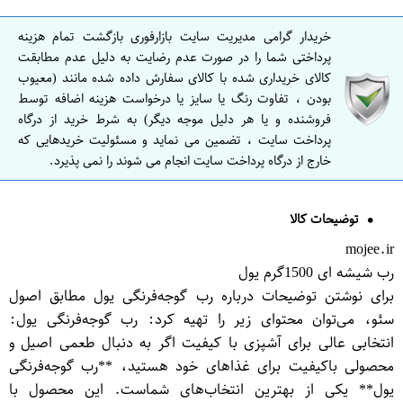
خریدار گرامی مدیریت سایت بازارفوری بازگشت تمام هزینه
پرداختی شما را در صورت عدم رضایت به دلیل عدم مطابقت
کالای خریداری شده با کالای سفارش داده شده مانند (معیوب
بودن ، تفاوت رنگ یا سایز یا درخواست هزینه اضافه توسط
فروشنده و یا هر دلیل موجه دیگر) به شرط خرید از درگاه
پرداخت سایت ، تضمین می نماید و مسئولیت خریدهایی که
خارج از درگاه پرداخت سایت انجام می شوند را نمی پذیرد.
توضیحات کالا
mojee.ir
رب شیشه ای 1500گرم یول
برای نوشتن توضیحات درباره رب گوجه‌فرنگی یول مطابق اصول
سئو، می‌توان محتوای زیر را تهیه کرد: رب گوجه‌فرنگی یول:
انتخابی عالی برای آشپزی با کیفیت اگر به دنبال طعمی اصیل و
محصولی باکیفیت برای غذاهای خود هستید، **رب گوجه‌فرنگی
یول** یکی از بهترین انتخاب‌های شماست. این محصول با