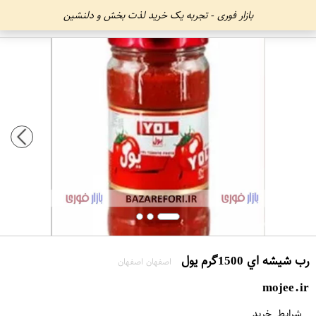
بازار فوری - تجربه یک خرید لذت بخش و دلنشین
رب شيشه اي 1500گرم يول
اصفهان اصفهان
mojee.ir
شرایط خرید