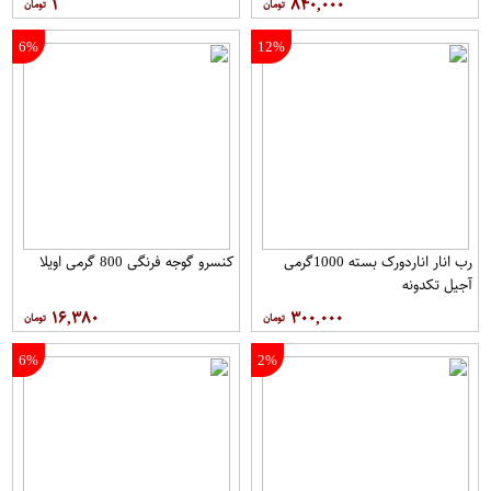
۱
۸۴۰,۰۰۰
6%
12%
رب انار اناردورک بسته 1000گرمی
کنسرو گوجه فرنگی 800 گرمی اویلا
آجیل تکدونه
۱۶,۳۸۰
۳۰۰,۰۰۰
6%
2%