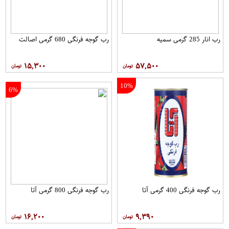
رب انار 285 گرمی سمیه
رب گوجه فرنگی 680 گرمی اصالت
۱۵,۳۰۰
۵۷,۵۰۰
10%
6%
رب گوجه فرنگی 400 گرمی آتا
رب گوجه فرنگی 800 گرمی آتا
۱۶,۲۰۰
۹,۳۹۰