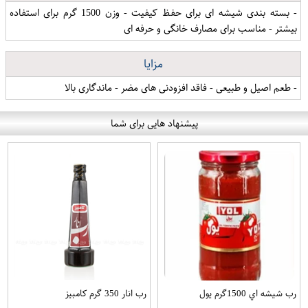
- بسته بندی شیشه ای برای حفظ کیفیت - وزن 1500 گرم برای استفاده
بیشتر - مناسب برای مصارف خانگی و حرفه ای
مزایا
- طعم اصیل و طبیعی - فاقد افزودنی های مضر - ماندگاری بالا
پیشنهاد هایی برای شما
رب شيشه اي 1500گرم يول
رب انار 350 گرم کامبیز