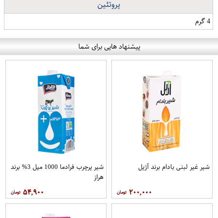
پروتئین
4 گرم
پیشنهاد هایی برای شما
شیر غیر لبنی بادام برند آژیل
شیر پرچرب فرادما 1000 میل 3% برند
هراز
۵۴,۹۰۰
۲۰۰,۰۰۰