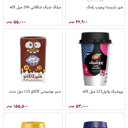
شیر باریستا پرچرب رامک
میلک شیک شکلاتی 200 میل کاله
۵۵,۰۰۰
۶۲,۹۰۰
پروشیک وانیل225 میل کاله
دسر نوشیدنی کاکائو 125 میل دنت
۱۵۵,۵۰۰
۵۳,۰۰۰