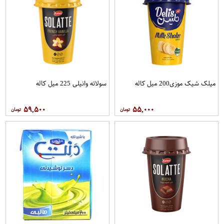
میلک شیک موزی200 میل کاله
سولاته وانیلی 225 میل کاله
۵۹,۵۰۰
۵۵,۰۰۰