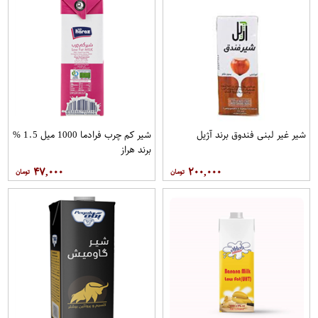
شیر غیر لبنی فندوق برند آژیل
شیر کم چرب فرادما 1000 میل 1.5 %
برند هراز
۴۷,۰۰۰
۲۰۰,۰۰۰