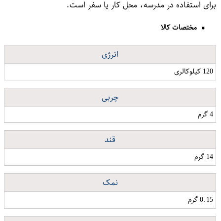
برای استفاده در مدرسه، محل کار یا سفر است.
مختصات کالا
انرژی
120 کیلوکالری
چربی
4 گرم
قند
14 گرم
نمک
0.15 گرم