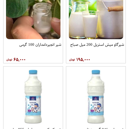
شیرگاو میش استریل 200 میل صباح
شیر انجیردامداران 100 گرمی
۶۵,۰۰۰
۱۹۵,۰۰۰