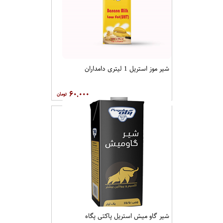
شیر موز استریل 1 لیتری دامداران
۶۰,۰۰۰
شیر گاو میش استریل پاکتی پگاه