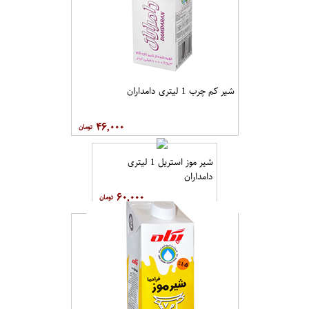
شیر کم چرب 1 لیتری دامداران
۴۶,۰۰۰
شیر موز استریل 1 لیتری
دامداران
۶۰,۰۰۰