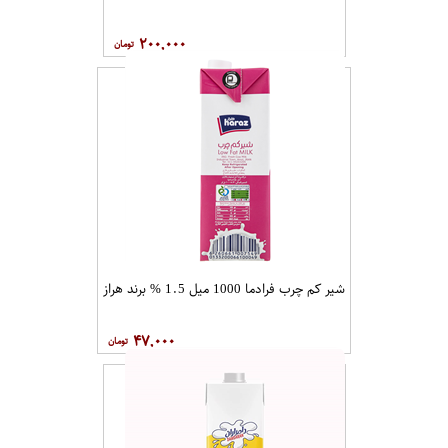
۲۰۰,۰۰۰
شیر کم چرب فرادما 1000 میل 1.5 % برند هراز
۴۷,۰۰۰