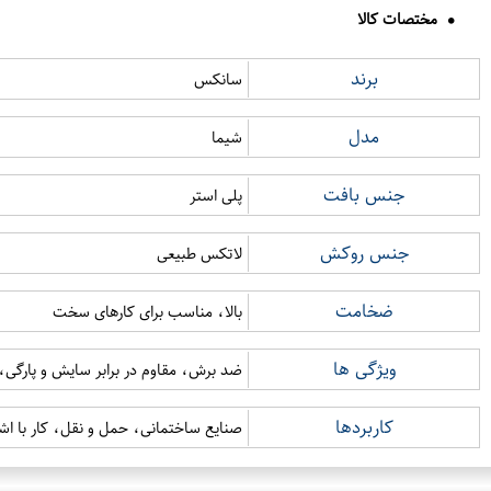
مختصات کالا
برند
سانکس
مدل
شیما
جنس بافت
پلی استر
جنس روکش
لاتکس طبیعی
ضخامت
بالا، مناسب برای کارهای سخت
ویژگی ها
ضد برش، مقاوم در برابر سایش و پارگی
کاربردها
صنایع ساختمانی، حمل و نقل، کار با اش