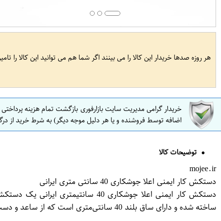
هر روزه صدها خریدار این کالا را می بینند اگر شما هم می توانید این کالا را تام
خریدار گرامی مدیریت سایت بازارفوری بازگشت تمام هزینه پرداختی
اضافه توسط فروشنده و یا هر دلیل موجه دیگر) به شرط خرید از درگ
توضیحات کالا
mojee.ir
دستکش کار ایمنی اعلا جوشکاری 40 سانتی متری ایرانی
دستکش کار ایمنی اعلا جوشکاری 40 
ساخته شده و دارای ساق بلند 40 سانتی‌متری است که از ساعد و دست در برابر جرقه‌ها و حرارت بالا محافظت می‌کند