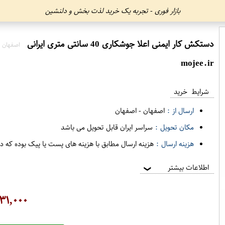
بازار فوری - تجربه یک خرید لذت بخش و دلنشین
دستکش کار ایمنی اعلا جوشکاری 40 سانتی متری ایرانی
اصفهان 
mojee.ir
شرایط خرید
ارسال از :
اصفهان
-
اصفهان
مکان تحویل :
سراسر ایران قابل تحویل می باشد
هزینه ارسال :
هزینه ارسال مطابق با هزینه های پست یا پیک بوده که د
اطلاعات بیشتر
❯
۳۱,۰۰۰