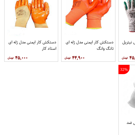
نیتریل
دستکش کار ایمنی مدل ژله ای
دستکش کار ایمنی مدل ژله ای
تانگ وانگ
استاد کار
۴۵,۰۰۰
۴۴,۹۰۰
۴۵
32%
ی ضد