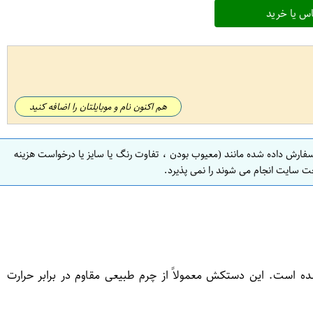
س یا خرید
هم اکنون نام و موبایلتان را اضافه کنید
سفارش داده شده مانند (معیوب بودن ، تفاوت رنگ یا سایز یا درخواست هزینه
ت سایت انجام می شوند را نمی پذیرد.
اری طراحی شده است. این دستکش معمولاً از چرم طبیعی مقاوم در برابر حرارت