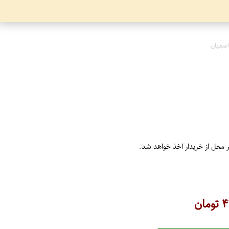
اصفهان
ر محل از خریدار اخذ خواهد شد.
۴
تومان