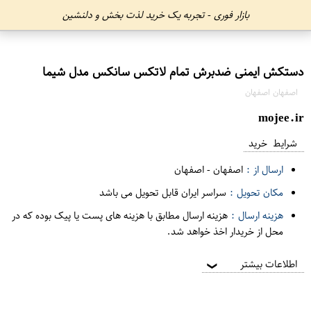
بازار فوری - تجربه یک خرید لذت بخش و دلنشین
دستکش ایمنی ضدبرش تمام لاتکس سانکس مدل شیما
اصفهان اصفهان
mojee.ir
شرایط خرید
ارسال از :
اصفهان
-
اصفهان
مکان تحویل :
سراسر ایران قابل تحویل می باشد
هزینه ارسال :
هزینه ارسال مطابق با هزینه های پست یا پیک بوده که در
محل از خریدار اخذ خواهد شد.
اطلاعات بیشتر
❯