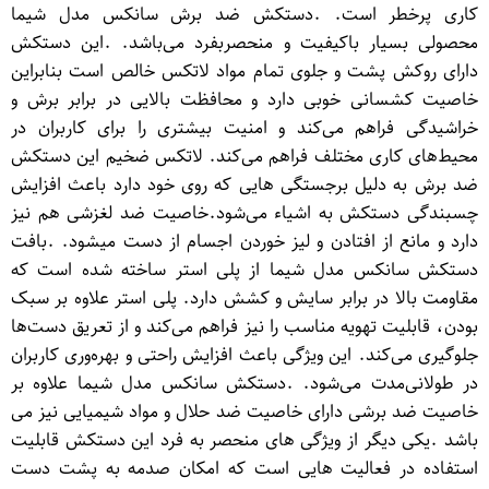
کاری پرخطر است. .دستکش ضد برش سانکس مدل شیما
محصولی بسیار باکیفیت و منحصربفرد می‌باشد. .این دستکش
دارای روکش پشت و جلوی تمام مواد لاتکس خالص است بنابراین
خاصیت کشسانی خوبی دارد و محافظت بالایی در برابر برش و
خراشیدگی فراهم می‌کند و امنیت بیشتری را برای کاربران در
محیط‌های کاری مختلف فراهم می‌کند. لاتکس ضخیم این دستکش
ضد برش به دلیل برجستگی هایی که روی خود دارد باعث افزایش
چسبندگی دستکش به اشیاء می‌شود.خاصیت ضد لغزشی هم نیز
دارد و مانع از افتادن و لیز خوردن اجسام از دست میشود. .بافت
دستکش سانکس مدل شیما از پلی استر ساخته شده است که
مقاومت بالا در برابر سایش و کشش دارد. پلی استر علاوه بر سبک
بودن، قابلیت تهویه مناسب را نیز فراهم می‌کند و از تعریق دست‌ها
جلوگیری می‌کند. این ویژگی باعث افزایش راحتی و بهره‌وری کاربران
در طولانی‌مدت می‌شود. .دستکش سانکس مدل شیما علاوه بر
خاصیت ضد برشی دارای خاصیت ضد حلال و مواد شیمیایی نیز می
باشد .یکی دیگر از ویژگی های منحصر به فرد این دستکش قابلیت
استفاده در فعالیت هایی است که امکان صدمه به پشت دست