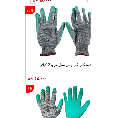
۵۵,۰۰۰
35%
دستکش کار ایمنی مدل سری 2 گیلان
۶۵,۰۰۰
8%