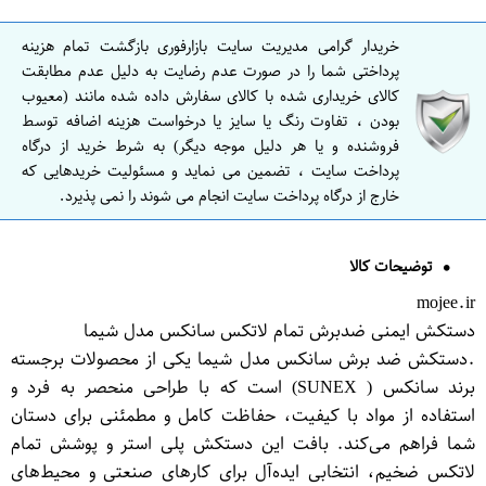
خریدار گرامی مدیریت سایت بازارفوری بازگشت تمام هزینه
پرداختی شما را در صورت عدم رضایت به دلیل عدم مطابقت
کالای خریداری شده با کالای سفارش داده شده مانند (معیوب
بودن ، تفاوت رنگ یا سایز یا درخواست هزینه اضافه توسط
فروشنده و یا هر دلیل موجه دیگر) به شرط خرید از درگاه
پرداخت سایت ، تضمین می نماید و مسئولیت خریدهایی که
خارج از درگاه پرداخت سایت انجام می شوند را نمی پذیرد.
توضیحات کالا
mojee.ir
دستکش ایمنی ضدبرش تمام لاتکس سانکس مدل شیما
.دستکش ضد برش سانکس مدل شیما یکی از محصولات برجسته
برند سانکس ( SUNEX) است که با طراحی منحصر به فرد و
استفاده از مواد با کیفیت، حفاظت کامل و مطمئنی برای دستان
شما فراهم می‌کند. بافت این دستکش پلی استر و پوشش تمام
لاتکس ضخیم، انتخابی ایده‌آل برای کارهای صنعتی و محیط‌های