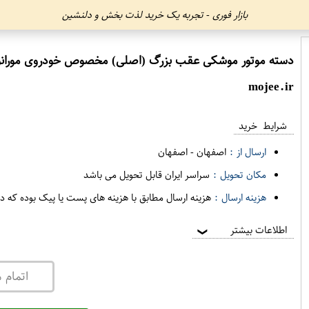
بازار فوری - تجربه یک خرید لذت بخش و دلنشین
دسته موتور موشکی عقب بزرگ (اصلی) مخصوص خودروی مورانو برند نیسان موتور فروشگاه مگاموتور
mojee.ir
شرایط خرید
ارسال از :
اصفهان
-
اصفهان
مکان تحویل :
سراسر ایران قابل تحویل می باشد
هزینه ارسال :
هزینه ارسال مطابق با هزینه های پست یا پیک بوده که د
اطلاعات بیشتر
❯
اتمام 