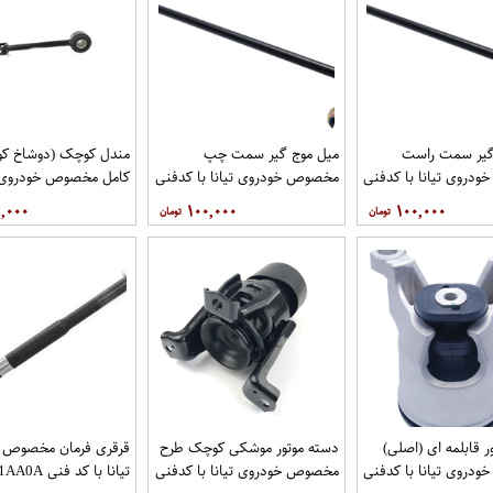
گیر سمت راست
میل موج گیر سمت چپ
مندل کوچک (دوشاخ کوت
دروی تیانا با کدفنی
مخصوص خودروی تیانا با کدفنی
کامل مخصوص خودروی تی
54618-1AA0E برندنیسان موتور
54668-1AA0E برندنیسان موتور
کد 
,۰۰۰
۱۰۰,۰۰۰
۱۰۰,۰۰۰
گاموتور
فروشگاه مگاموتور
نیسان موتور فروشگاه مگ
ر قابلمه ای (اصلی)
دسته موتور موشکی کوچک طرح
قرقری فرمان مخصوص 
دروی تیانا با کدفنی
مخصوص خودروی تیانا با کدفنی
تیانا با کد ف