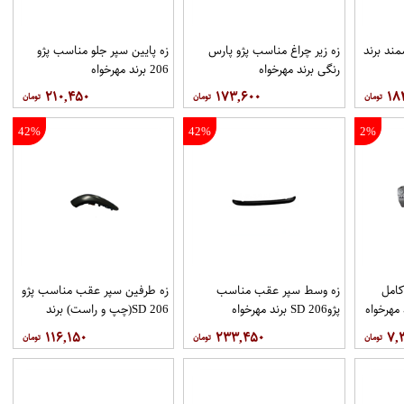
ند برند
زه زیر چراغ مناسب پژو پارس
زه پایین سپر جلو مناسب پژو
رنگی برند مهرخواه
206 برند مهرخواه
۲۱۰,۴۵۰
۱۷۳,۶۰۰
۱۸
42%
42%
2%
كامل
زه وسط سپر عقب مناسب
زه طرفین سپر عقب مناسب پژو
پژو206 SD برند مهرخواه
206 SD(چپ و راست) برند
مهرخواه
۱۱۶,۱۵۰
۲۳۳,۴۵۰
۷,