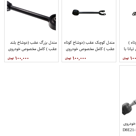
اه )
مندل کوچک عقب (دوشاخ کوتاه
مندل بزرگ عقب (دوشاخ بلند
انا با
عقب ) کامل مخصوص خودروی
عقب ) کامل مخصوص خودروی
فنی 551A0JN00Aبرند
تیانا با کد فنی 551AO-
تیانا با کد فنی 55110-
۱۰۰,۰۰۰
۱۰۰,۰۰۰
۱۰۰
اموتور
JN01Aبرند EEP فروشگاه
JN00Aبرند EEP فروشگاه
مگاموتور
مگاموتور
خودروی
نی D8E21-1AA0A