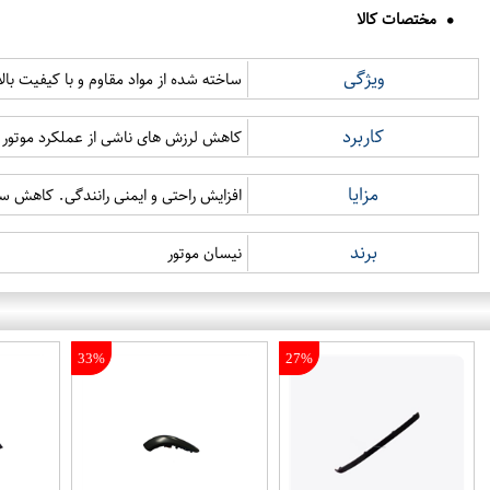
مختصات کالا
ویژگی
ساخته شده از مواد مقاوم و با کیفیت با
کاربرد
کاهش لرزش های ناشی از عملکرد موتور و
مزایا
افزایش راحتی و ایمنی رانندگی. کاهش س
برند
نیسان موتور
33%
27%