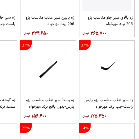
زه بالای سپر جلو مناسب پژو
زه پایین سپر عقب مناسب پژو
زه سپر جل
206 برند مهرخواه
206 برند مهرخواه
راست-چپ ب
۳۳۴,۶۵۰
۳۶۵,۷۰۰
37%
37%
زه سپر عقب مناسب پژو پارس-
زه وسط سپر عقب مناسب پژو
زه گوشه 
راست-چپ برند مهرخواه
پارس-بدون پانج برند مهرخواه
سمند برند
۱۵۶,۴۰۰
۱۲۵,۳۵۰
25%
14%