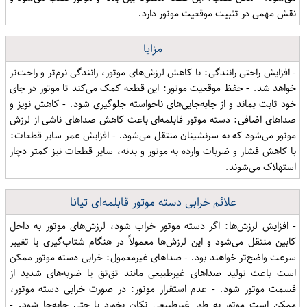
نقش مهمی در تثبیت موقعیت موتور دارد.
مزایا
- افزایش راحتی رانندگی: با کاهش لرزش‌های موتور، رانندگی نرم‌تر و راحت‌تر
خواهد شد. - حفظ موقعیت موتور: این قطعه کمک می‌کند تا موتور در جای
خود ثابت بماند و از جابه‌جایی‌های ناخواسته جلوگیری شود. - کاهش نویز و
صداهای اضافی: دسته موتور قابلمه‌ای باعث کاهش صداهای ناشی از لرزش
موتور می‌شود که به سرنشینان منتقل می‌شود. - افزایش عمر سایر قطعات:
با کاهش فشار و ضربات وارده به موتور و بدنه، سایر قطعات نیز کمتر دچار
استهلاک می‌شوند.
علائم خرابی دسته موتور قابلمه‌ای تیانا
- افزایش لرزش‌ها: اگر دسته موتور خراب شود، لرزش‌های موتور به داخل
کابین منتقل می‌شود و این لرزش‌ها معمولاً در هنگام شتاب‌گیری یا تغییر
سرعت واضح‌تر خواهند بود. - صداهای غیرمعمول: خرابی دسته موتور ممکن
است باعث تولید صداهای غیرطبیعی مانند تق‌تق یا ضربه‌های شدید از
قسمت موتور شود. - عدم استقرار موتور: در صورت خرابی دسته موتور،
ممکن است موتور به طور غیرطبیعی تکان بخورد یا حتی جابه‌جا شود. -