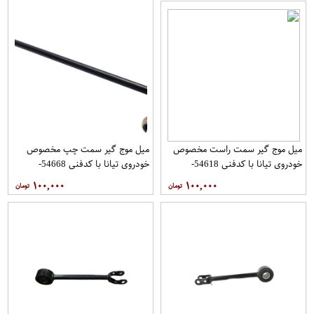
میل موج گیر سمت راست مخصوص
میل موج گیر سمت چپ مخصوص
خودروی تیانا با کدفنی 54618-
خودروی تیانا با کدفنی 54668-
1AA0E برندنیسان موتور فروشگاه
1AA0E برندنیسان موتور فروشگاه
۱۰۰,۰۰۰
۱۰۰,۰۰۰
مگاموتور
مگاموتور