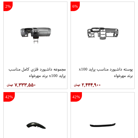
2%
6%
پوسته داشبورد مناسب پراید x100
مجموعه داشبورد فلزی كامل مناسب
برند مهرخواه
پراید x100 برند مهرخواه
۷,۳۳۳,۵۵۰
۲,۴۴۴,۹۰۰
42%
42%