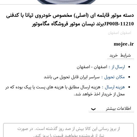
دسته موتور قابلمه ای (اصلی) مخصوص خودروی تیانا با کدفنی
11210-JP00Bبرند نیسان موتور فروشگاه مگاموتور
اصفهان اصفهان
mojee.ir
شرایط خرید
ارسال از :
اصفهان
-
اصفهان
مکان تحویل :
سراسر ایران قابل تحویل می باشد
هزینه ارسال :
هزینه ارسال مطابق با هزینه های پست یا پیک بوده که در
محل از خریدار اخذ خواهد شد.
اطلاعات بیشتر
❯
از بروز رسانی این کالا بیش از صد روز گذشته است. در صورت
نیاز از فروشنده بخواهید قیمت را بروز کند.