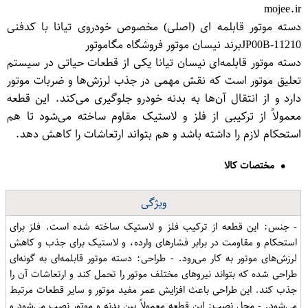
mojee.ir
دسته موتور قابلمه ای (اصلی) مخصوص خودروی تیانا با کدفنی
11210-JP00Bبرند نیسان موتور فروشگاه مگاموتور
دسته موتور قابلمه‌ای نیسان تیانا یکی از قطعات حیاتی در سیستم
تعلیق موتور است که نقش مهمی در جذب لرزش‌ها و ضربات موتور
دارد و از انتقال آن‌ها به بدنه خودرو جلوگیری می‌کند. این قطعه
معمولاً از ترکیبی از فلز و لاستیک مقاوم ساخته می‌شود تا هم
استحکام لازم را داشته باشد و هم بتواند ارتعاشات را کاهش دهد.
مختصات کالا
ویژگی
- جنس: این قطعه از ترکیب فلز و لاستیک ساخته شده است. فلز برای
استحکام و مقاومت در برابر فشارهای وارده، و لاستیک برای جذب و کاهش
لرزش‌های موتور به کار می‌رود. - طراحی: دسته موتور قابلمه‌ای به گونه‌ای
طراحی شده که بتواند نیروهای مختلف موتور را تحمل کند و ارتعاشات آن را
جذب کند. این طراحی باعث افزایش عمر مفید موتور و سایر قطعات مرتبط
می‌شود. - محل نصب: این قطعه معمولاً بین بدنه و موتور نصب می‌شود و