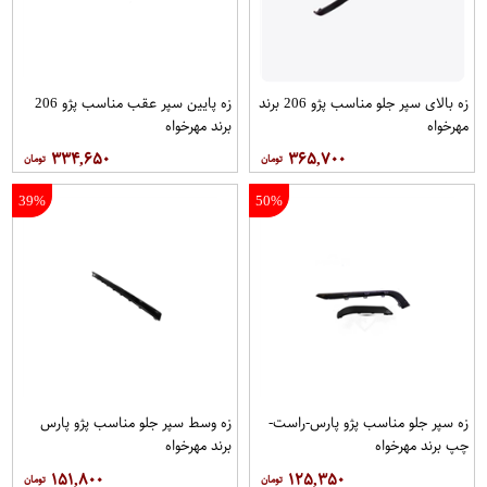
زه بالای سپر جلو مناسب پژو 206 برند
زه پایین سپر عقب مناسب پژو 206
مهرخواه
برند مهرخواه
۳۳۴,۶۵۰
۳۶۵,۷۰۰
39%
50%
زه سپر جلو مناسب پژو پارس-راست-
زه وسط سپر جلو مناسب پژو پارس
چپ برند مهرخواه
برند مهرخواه
۱۵۱,۸۰۰
۱۲۵,۳۵۰