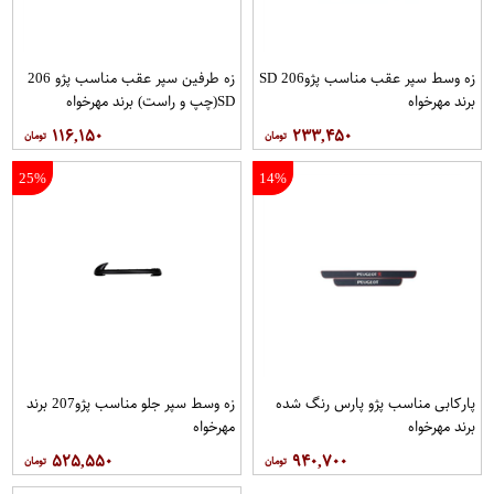
زه وسط سپر عقب مناسب پژو206 SD
زه طرفین سپر عقب مناسب پژو 206
برند مهرخواه
SD(چپ و راست) برند مهرخواه
۱۱۶,۱۵۰
۲۳۳,۴۵۰
25%
14%
پاركابی مناسب پژو پارس رنگ شده
زه وسط سپر جلو مناسب پژو207 برند
برند مهرخواه
مهرخواه
۵۲۵,۵۵۰
۹۴۰,۷۰۰