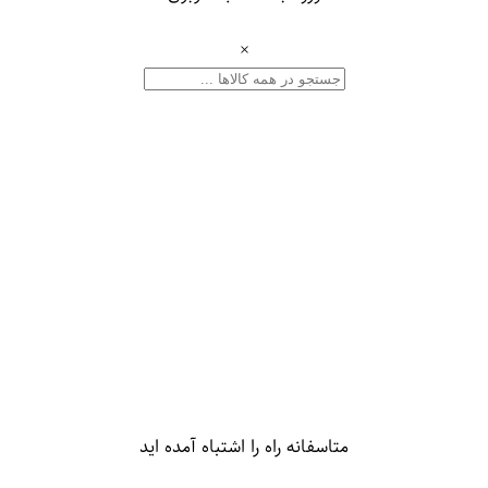
×
متاسفانه راه را اشتباه آمده اید