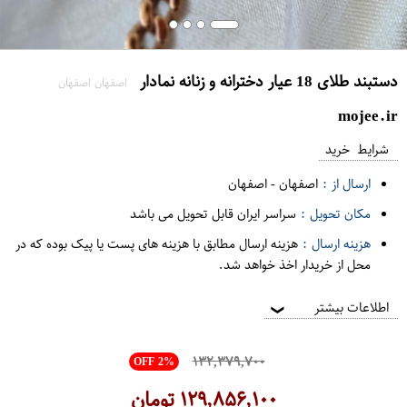
دستبند طلای 18 عیار دخترانه و زنانه نمادار
اصفهان اصفهان
mojee.ir
شرایط خرید
ارسال از :
اصفهان
-
اصفهان
مکان تحویل :
سراسر ایران قابل تحویل می باشد
هزینه ارسال :
هزینه ارسال مطابق با هزینه های پست یا پیک بوده که در
محل از خریدار اخذ خواهد شد.
اطلاعات بیشتر
❯
۱۳۲,۳۷۹,۷۰۰
OFF 2%
۱۲۹,۸۵۶,۱۰۰
تومان