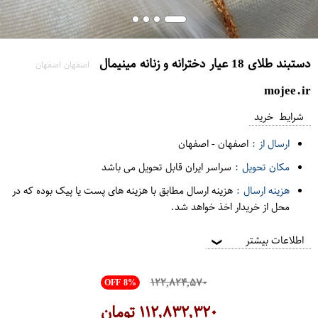
دستبند طلای 18 عیار دخترانه و زنانه مینیمال
اصفهان اصفهان
mojee.ir
شرایط خرید
ارسال از :
اصفهان
-
اصفهان
مکان تحویل :
سراسر ایران قابل تحویل می باشد
هزینه ارسال :
هزینه ارسال مطابق با هزینه های پست یا پیک بوده که در
محل از خریدار اخذ خواهد شد.
اطلاعات بیشتر
❯
۱۲۲,۸۲۴,۵۷۰
OFF 8%
۱۱۲,۸۳۲,۳۲۰
تومان