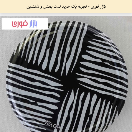
بازار فوری - تجربه یک خرید لذت بخش و دلنشین