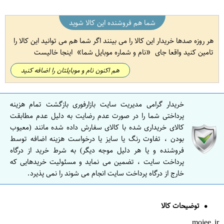
شما هم فروشنده این کالا شوید
هر روزه صدها خریدار این کالا را می بینند اگر شما هم می توانید این کالا را
تامین کنید واقعا جای
نام و شماره موبایل شما
اینجا خالیست
هم اکنون نام و موبایلتان را اضافه کنید
خریدار گرامی مدیریت سایت بازارفوری بازگشت تمام هزینه
پرداختی شما را در صورت عدم رضایت به دلیل عدم مطابقت
کالای خریداری شده با کالای سفارش داده شده مانند (معیوب
بودن ، تفاوت رنگ یا سایز یا درخواست هزینه اضافه توسط
فروشنده و یا هر دلیل موجه دیگر) به شرط خرید از درگاه
پرداخت سایت ، تضمین می نماید و مسئولیت خریدهایی که
خارج از درگاه پرداخت سایت انجام می شوند را نمی پذیرد.
توضیحات کالا
mojee.ir