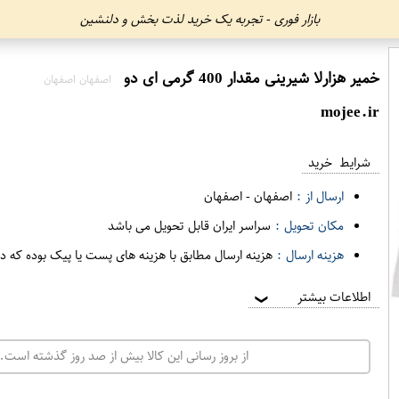
بازار فوری - تجربه یک خرید لذت بخش و دلنشین
خمیر هزارلا شیرینی مقدار 400 گرمی ای دو
اصفهان اصفهان
mojee.ir
شرایط خرید
ارسال از :
اصفهان
-
اصفهان
مکان تحویل :
سراسر ایران قابل تحویل می باشد
هزینه ارسال :
هزینه ارسال مطابق با هزینه های پست یا پیک بوده که د
اطلاعات بیشتر
❯
از بروز رسانی این کالا بیش از صد روز گذشته است. 