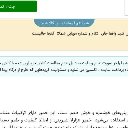
چت ، تما
شما هم فروشنده این کالا شوید
ین کنید واقعا جای
نام و شماره موبایل شما
اینجا خالیست
 شما را در صورت عدم رضایت به دلیل عدم مطابقت کالای خریداری شده با کالای 
اه پرداخت سایت ، تضمین می نماید و مسئولیت خریدهایی که خارج از درگاه پرداخ
ینی‌های خوشمزه و خوش طعم است. این خمیر دارای ترکیبات متناسبی
ستفاده می‌شود. خمیر هزارلا شیرینی از لحاظ کیفیت و طعم بسیار 
عم بی‌نظیر برخوردار است که باعث محبوبیت آن در بین خریداران می‌