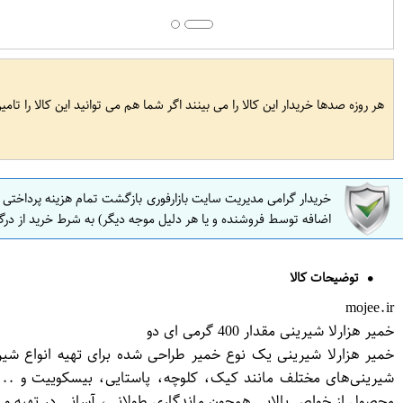
هر روزه صدها خریدار این کالا را می بینند اگر شما هم می توانید این کالا را تام
خریدار گرامی مدیریت سایت بازارفوری بازگشت تمام هزینه پرداختی
اضافه توسط فروشنده و یا هر دلیل موجه دیگر) به شرط خرید از درگ
توضیحات کالا
mojee.ir
خمیر هزارلا شیرینی مقدار 400 گرمی ای دو
خمیر هزارلا شیرینی یک نوع خمیر طراحی شده برای تهیه انواع شیر
شیرینی‌های مختلف مانند کیک، کلوچه، پاستایی، بیسکوییت و ... ا
محصول از خواص بالایی همچون ماندگاری طولانی، آسانی در تهیه و ط