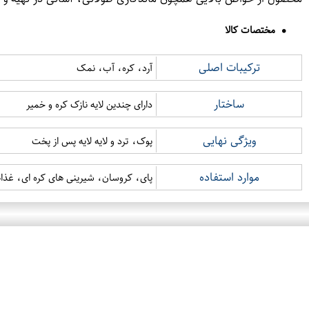
مختصات کالا
ترکیبات اصلی
آرد، کره، آب، نمک
ساختار
دارای چندین لایه نازک کره و خمیر
ویژگی نهایی
پوک، ترد و لایه لایه پس از پخت
موارد استفاده
پای، کروسان، شیرینی های کره ای، غذا