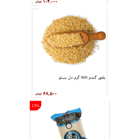
۱۰۴,۰۰۰
بلغور گندم 900 گرم دل بستو
۶۸,۵۰۰
15%