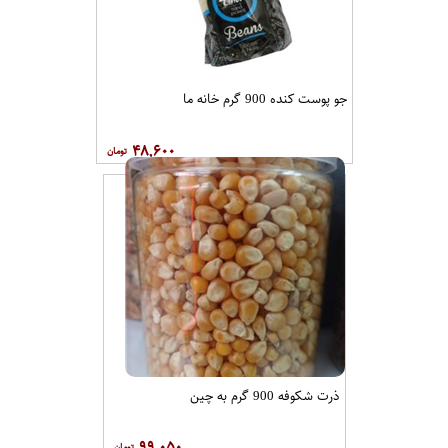
جو پوست کنده 900 گرم خانه ما
۴۸,۶۰۰
ذرت شکوفه 900 گرم به چین
۹۹,۰۵۰