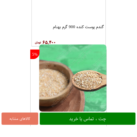
گندم پوست کنده 900 گرم بهنام
۶۵,۴۰۰
5%
بلغور گندم 900 گرم بهنام
چت ، تماس یا خرید
کالاهای مشابه
۶۰,۱۰۰