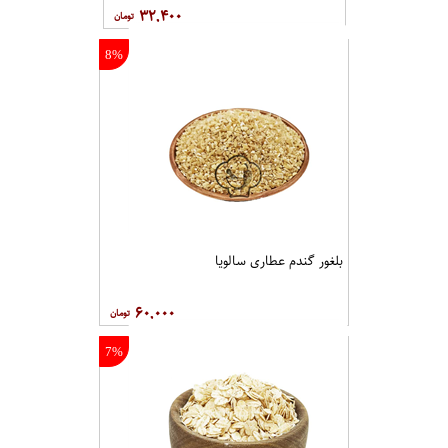
۳۲,۴۰۰
8%
بلغور گندم عطاری سالویا
۶۰,۰۰۰
7%