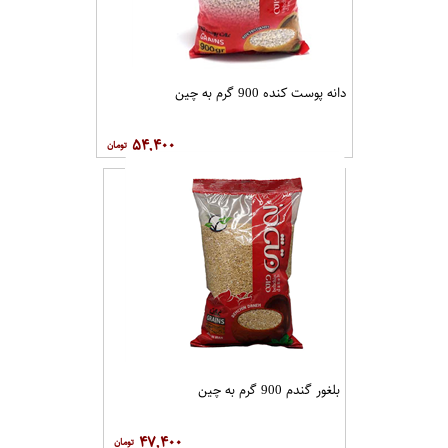
دانه پوست کنده 900 گرم به چین
۵۴,۴۰۰
بلغور گندم 900 گرم به چین
۴۷,۴۰۰