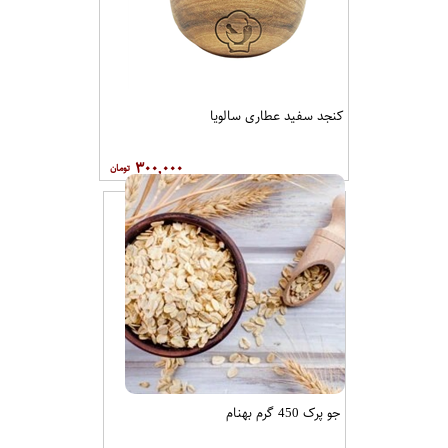
کنجد سفید عطاری سالویا
۳۰۰,۰۰۰
جو پرک 450 گرم بهنام