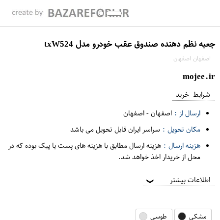
جعبه نظم دهنده صندوق عقب خودرو مدل txW524
اصفهان اصفهان
mojee.ir
شرایط خرید
ارسال از :
اصفهان
-
اصفهان
مکان تحویل :
سراسر ایران قابل تحویل می باشد
هزینه ارسال :
هزینه ارسال مطابق با هزینه های پست یا پیک بوده که در
محل از خریدار اخذ خواهد شد.
اطلاعات بیشتر
❯
مشکی
طوسی