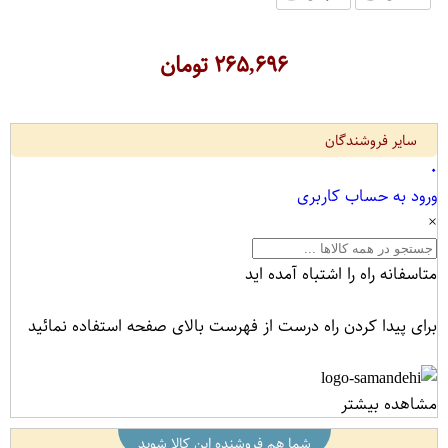
۲۶۵,۶۹۶
تومان
سایر فروشندگان
۰
ورود به حساب کاربری
×
متاسفانه راه را اشتباه آمده اید
برای پیدا کردن راه درست از فهرست بالای صفحه استفاده نمائید
مشاهده بیشتر
شما هم فروشنده این کالا شوید