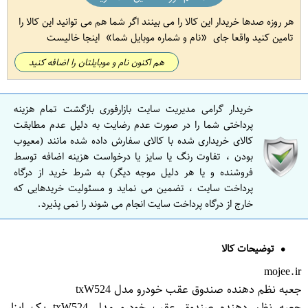
هر روزه صدها خریدار این کالا را می بینند اگر شما هم می توانید این کالا را
تامین کنید واقعا جای
نام و شماره موبایل شما
اینجا خالیست
هم اکنون نام و موبایلتان را اضافه کنید
خریدار گرامی مدیریت سایت بازارفوری بازگشت تمام هزینه
پرداختی شما را در صورت عدم رضایت به دلیل عدم مطابقت
کالای خریداری شده با کالای سفارش داده شده مانند (معیوب
بودن ، تفاوت رنگ یا سایز یا درخواست هزینه اضافه توسط
فروشنده و یا هر دلیل موجه دیگر) به شرط خرید از درگاه
پرداخت سایت ، تضمین می نماید و مسئولیت خریدهایی که
خارج از درگاه پرداخت سایت انجام می شوند را نمی پذیرد.
توضیحات کالا
mojee.ir
جعبه نظم دهنده صندوق عقب خودرو مدل txW524
جعبه نظم دهنده صندوق عقب خودرو مدل txW524 یک ابزار