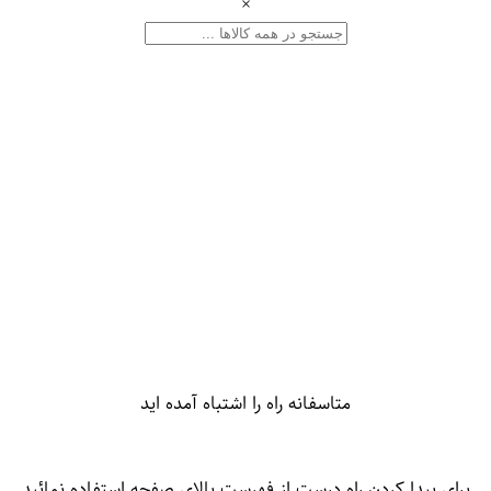
×
متاسفانه راه را اشتباه آمده اید
برای پیدا کردن راه درست از فهرست بالای صفحه استفاده نمائید