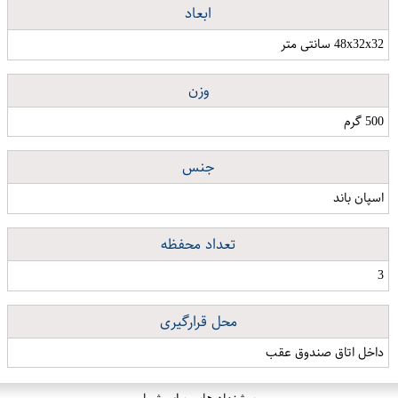
ابعاد
48x32x32 سانتی متر
وزن
500 گرم
جنس
اسپان باند
تعداد محفظه
3
محل قرارگیری
داخل اتاق صندوق عقب