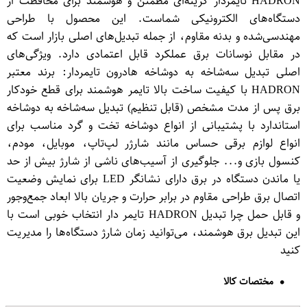
HADRON تایمر‌دار گزینه‌ای مطمئن و هوشمند برای محافظت از
دستگاه‌های الکترونیکی شماست. این محصول با طراحی
مهندسی‌شده و بدنه مقاوم، از جمله تبدیل‌های اصلی بازار است که
در مقابل نوسانات برق عملکرد قابل اعتمادی دارد. ویژگی‌های
اصلی تبدیل سه‌شاخه به دو‌شاخه هادرون تایمر‌دار: برند معتبر
HADRON با کیفیت ساخت بالا تایمر هوشمند برای قطع خودکار
برق پس از مدت مشخص (قابل تنظیم) تبدیل سه‌شاخه به دو‌شاخه
استاندارد با پشتیبانی از انواع دوشاخه تخت و گرد مناسب برای
انواع لوازم برقی حساس مانند شارژر لپ‌تاپ، موبایل، مودم،
کنسول بازی و... جلوگیری از آسیب‌های ناشی از شارژ بیش از حد
یا ماندن دستگاه در برق دارای نشانگر LED برای نمایش وضعیت
اتصال برق طراحی مقاوم در برابر حرارت و جریان بالا ابعاد جمع‌وجور
و قابل حمل چرا تبدیل HADRON تایمر دار انتخاب خوبی است با
این تبدیل برق هوشمند، می‌توانید زمان شارژ دستگاه‌ها را مدیریت
کنید
مختصات کالا