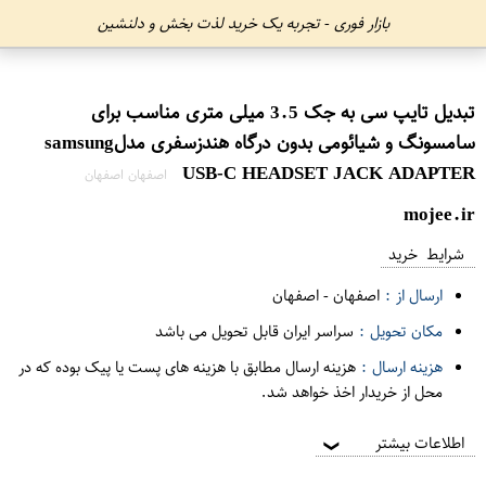
بازار فوری - تجربه یک خرید لذت بخش و دلنشین
تبدیل تایپ سی به جک 3.5 میلی متری مناسب برای
سامسونگ و شیائومی بدون درگاه هندزسفری مدلsamsung
USB-C HEADSET JACK ADAPTER
اصفهان اصفهان
mojee.ir
شرایط خرید
ارسال از :
اصفهان
-
اصفهان
مکان تحویل :
سراسر ایران قابل تحویل می باشد
هزینه ارسال :
هزینه ارسال مطابق با هزینه های پست یا پیک بوده که در
محل از خریدار اخذ خواهد شد.
اطلاعات بیشتر
❯