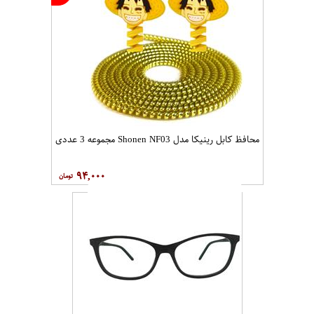
محافظ کابل رینیکا مدل Shonen NF03 مجموعه 3 عددی
۹۴,۰۰۰