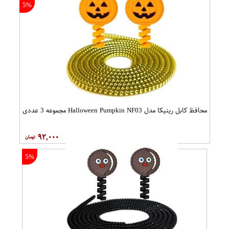
5%
محافظ کابل رینیکا مدل Halloween Pumpkin NF03 مجموعه 3 عددی
۹۲,۰۰۰
5%