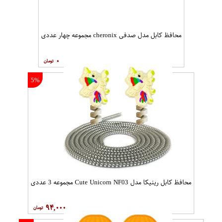
محافظ کابل مدل صدفی cheronix مجموعه چهار عددی
۰
5%
محافظ کابل رینیکا مدل Cute Unicorn NF03 مجموعه 3 عددی
۹۴,۰۰۰