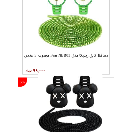
محافظ کابل رینیکا مدل Pear NBB03 مجموعه 3 عددی
۹۹,۰۰۰
5%