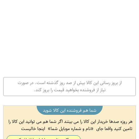
از بروز رسانی این کالا بیش از صد روز گذشته است. در صورت
نیاز از فروشنده بخواهید قیمت را بروز کند.
شما هم فروشنده این کالا شوید
هر روزه صدها خریدار این کالا را می بینند اگر شما هم می توانید این کالا را
تامین کنید واقعا جای
نام و شماره موبایل شما
اینجا خالیست