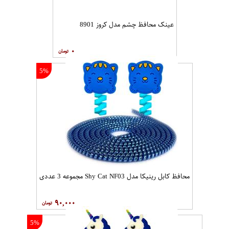
عینک محافظ چشم مدل کروز 8901
۰
5%
محافظ کابل رینیکا مدل Shy Cat NF03 مجموعه 3 عددی
۹۰,۰۰۰
5%