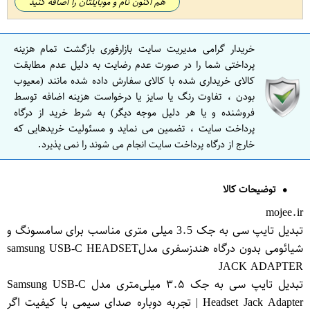
هم اکنون نام و موبایلتان را اضافه کنید
خریدار گرامی مدیریت سایت بازارفوری بازگشت تمام هزینه
پرداختی شما را در صورت عدم رضایت به دلیل عدم مطابقت
کالای خریداری شده با کالای سفارش داده شده مانند (معیوب
بودن ، تفاوت رنگ یا سایز یا درخواست هزینه اضافه توسط
فروشنده و یا هر دلیل موجه دیگر) به شرط خرید از درگاه
پرداخت سایت ، تضمین می نماید و مسئولیت خریدهایی که
خارج از درگاه پرداخت سایت انجام می شوند را نمی پذیرد.
توضیحات کالا
mojee.ir
تبدیل تایپ سی به جک 3.5 میلی متری مناسب برای سامسونگ و
شیائومی بدون درگاه هندزسفری مدلsamsung USB-C HEADSET
JACK ADAPTER
تبدیل تایپ سی به جک ۳.۵ میلی‌متری مدل Samsung USB-C
Headset Jack Adapter | تجربه دوباره صدای سیمی با کیفیت اگر