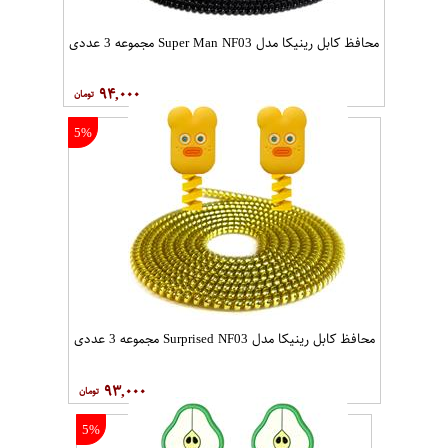
محافظ کابل رینیکا مدل Super Man NF03 مجموعه 3 عددی
۹۴,۰۰۰
5%
محافظ کابل رینیکا مدل Surprised NF03 مجموعه 3 عددی
۹۳,۰۰۰
5%