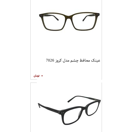
عینک محافظ چشم مدل کروز 7026
۰