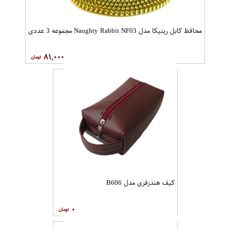
محافظ کابل رینیکا مدل Naughty Rabbit NF03 مجموعه 3 عددی
۸۱,۰۰۰
کیف هندزفری مدل B606
۰