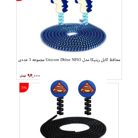
محافظ کابل رینیکا مدل Unicorn Dblue NF03 مجموعه 3 عددی
۹۴,۰۰۰
5%