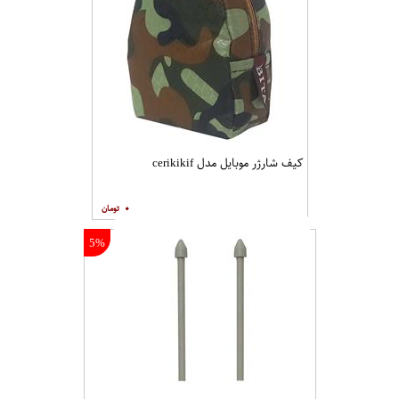
کیف شارژر موبایل مدل cerikikif
۰
5%