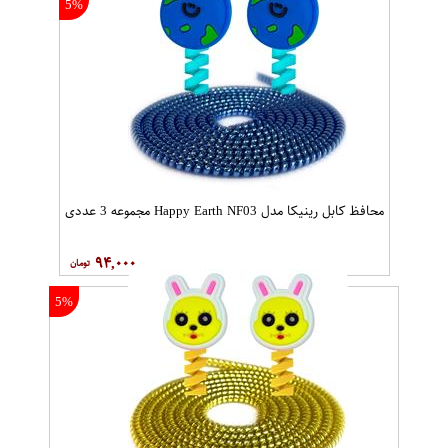
5%
محافظ کابل رینیکا مدل Happy Earth NF03 مجموعه 3 عددی
۹۴,۰۰۰
5%