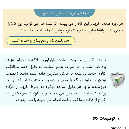
شما هم فروشنده این کالا شوید
هر روزه صدها خریدار این کالا را می بینند اگر شما هم می توانید این کالا را
تامین کنید واقعا جای
نام و شماره موبایل شما
اینجا خالیست
هم اکنون نام و موبایلتان را اضافه کنید
خریدار گرامی مدیریت سایت بازارفوری بازگشت تمام هزینه
پرداختی شما را در صورت عدم رضایت به دلیل عدم مطابقت
کالای خریداری شده با کالای سفارش داده شده مانند (معیوب
بودن ، تفاوت رنگ یا سایز یا درخواست هزینه اضافه توسط
فروشنده و یا هر دلیل موجه دیگر) به شرط خرید از درگاه
پرداخت سایت ، تضمین می نماید و مسئولیت خریدهایی که
خارج از درگاه پرداخت سایت انجام می شوند را نمی پذیرد.
توضیحات کالا
mojee.ir