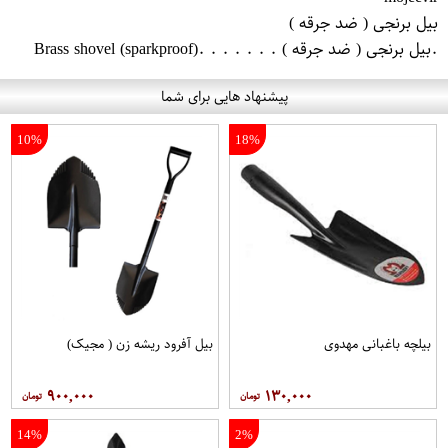
بیل برنجی ( ضد جرقه )
.بیل برنجی ( ضد جرقه ) . . . . . . .Brass shovel (sparkproof)
پیشنهاد هایی برای شما
10%
18%
بیلچه باغبانی مهدوی
بیل آفرود ریشه زن ( مجیک)
۹۰۰,۰۰۰
۱۳۰,۰۰۰
14%
2%