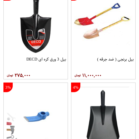
بیل برنجی ( ضد جرقه )
بیل 3 ورق کره ای DECD
۲۷۵,۰۰۰
۱۱,۰۰۰,۰۰۰
3%
4%