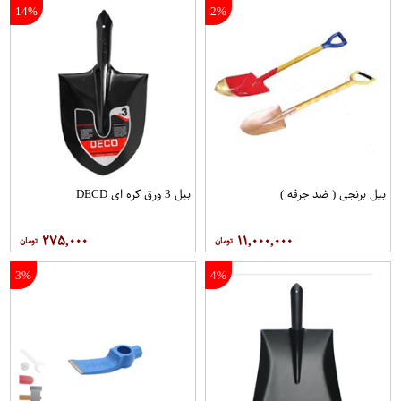
14%
2%
بیل برنجی ( ضد جرقه )
بیل 3 ورق کره ای DECD
۲۷۵,۰۰۰
۱۱,۰۰۰,۰۰۰
3%
4%