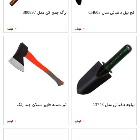
کج بیل باغبانی مدل CH603
برگ جمع کن مدل 380997
۰
۰
بیلچه باغبانی مدل 13743
تبر دسته فایبر سبلان چند رنگ
۰
۰