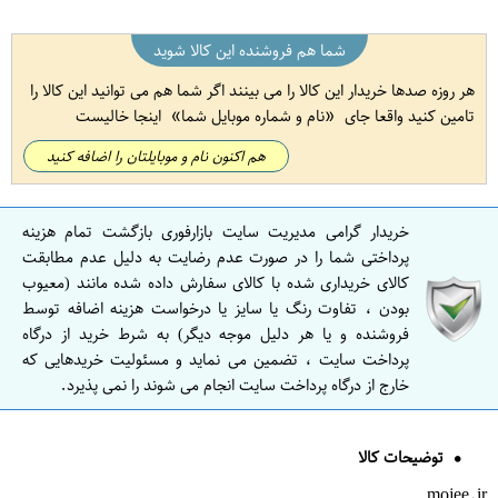
شما هم فروشنده این کالا شوید
هر روزه صدها خریدار این کالا را می بینند اگر شما هم می توانید این کالا را
تامین کنید واقعا جای
نام و شماره موبایل شما
اینجا خالیست
هم اکنون نام و موبایلتان را اضافه کنید
خریدار گرامی مدیریت سایت بازارفوری بازگشت تمام هزینه
پرداختی شما را در صورت عدم رضایت به دلیل عدم مطابقت
کالای خریداری شده با کالای سفارش داده شده مانند (معیوب
بودن ، تفاوت رنگ یا سایز یا درخواست هزینه اضافه توسط
فروشنده و یا هر دلیل موجه دیگر) به شرط خرید از درگاه
پرداخت سایت ، تضمین می نماید و مسئولیت خریدهایی که
خارج از درگاه پرداخت سایت انجام می شوند را نمی پذیرد.
توضیحات کالا
mojee.ir