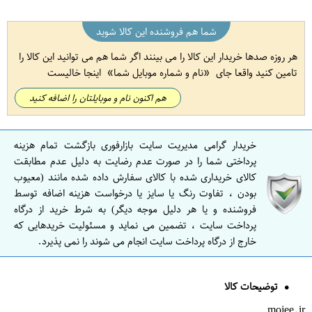
شما هم فروشنده این کالا شوید
هر روزه صدها خریدار این کالا را می بینند اگر شما هم می توانید این کالا را
تامین کنید واقعا جای
نام و شماره موبایل شما
اینجا خالیست
هم اکنون نام و موبایلتان را اضافه کنید
خریدار گرامی مدیریت سایت بازارفوری بازگشت تمام هزینه
پرداختی شما را در صورت عدم رضایت به دلیل عدم مطابقت
کالای خریداری شده با کالای سفارش داده شده مانند (معیوب
بودن ، تفاوت رنگ یا سایز یا درخواست هزینه اضافه توسط
فروشنده و یا هر دلیل موجه دیگر) به شرط خرید از درگاه
پرداخت سایت ، تضمین می نماید و مسئولیت خریدهایی که
خارج از درگاه پرداخت سایت انجام می شوند را نمی پذیرد.
توضیحات کالا
mojee.ir