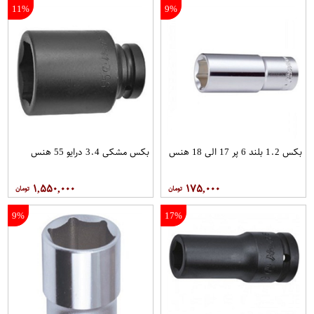
11%
9%
بکس 1.2 بلند 6 پر 17 الی 18 هنس
بکس مشکی 3.4 درایو 55 هنس
۱,۵۵۰,۰۰۰
۱۷۵,۰۰۰
9%
17%