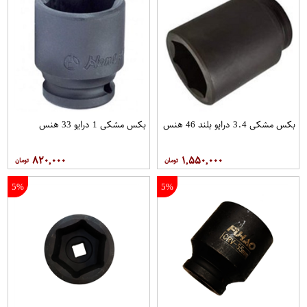
بکس مشکی 3.4 درایو بلند 46 هنس
بکس مشکی 1 درایو 33 هنس
۸۲۰,۰۰۰
۱,۵۵۰,۰۰۰
5%
5%