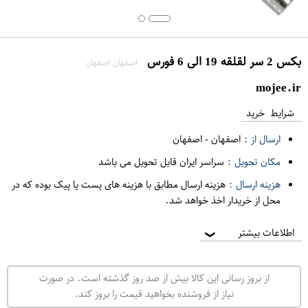
بکس 2 سر لقلقه 19 الی 6 فورس
اصفهان اصفهان
mojee.ir
شرایط خرید
ارسال از :
اصفهان
-
اصفهان
مکان تحویل :
سراسر ایران قابل تحویل می باشد
هزینه ارسال :
هزینه ارسال مطابق با هزینه های پست یا پیک بوده که در
محل از خریدار اخذ خواهد شد.
اطلاعات بیشتر
❯
از بروز رسانی این کالا بیش از صد روز گذشته است. در صورت
نیاز از فروشنده بخواهید قیمت را بروز کند.