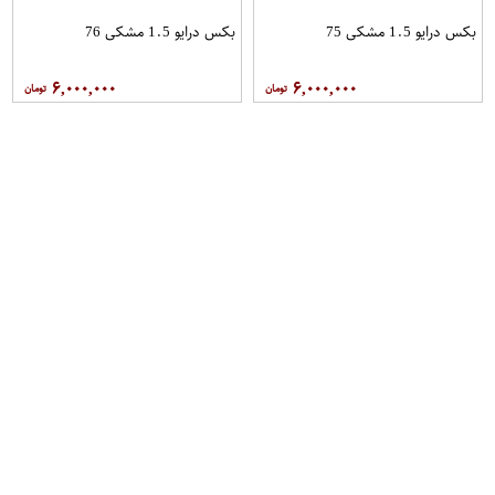
بکس درایو 1.5 مشکی 75
بکس درایو 1.5 مشکی 76
۶,۰۰۰,۰۰۰
۶,۰۰۰,۰۰۰