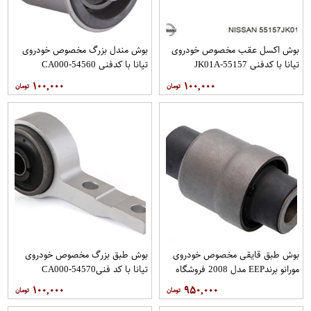
بوش اکسل عقب مخصوص خودروی
بوش مندل بزرگ مخصوص خودروی
تیانا با کدفنی 55157-JK01A
تیانا با کدفنی 54560-CA000
برندنیسان موتور فروشگاه مگاموتور
برندRBI فروشگاه مگاموتور
۱۰۰,۰۰۰
۱۰۰,۰۰۰
بوش طبق قایقی مخصوص خودروی
بوش طبق بزرگ مخصوص خودروی
مورانو برندEEP مدل 2008 فروشگاه
تیانا با کد فنی54570-CA000
مگاموتور
برندRBIفروشگاه مگاموتور
۱۰۰,۰۰۰
۹۵۰,۰۰۰