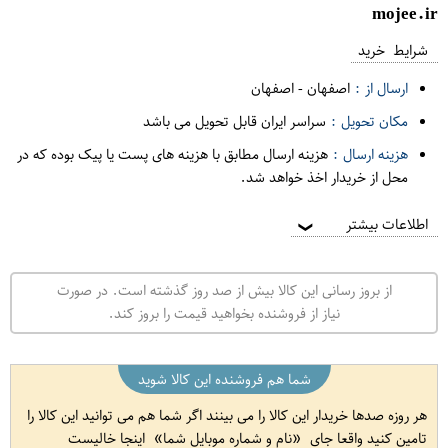
mojee.ir
شرایط خرید
ارسال از :
اصفهان
-
اصفهان
مکان تحویل :
سراسر ایران قابل تحویل می باشد
هزینه ارسال :
هزینه ارسال مطابق با هزینه های پست یا پیک بوده که در
محل از خریدار اخذ خواهد شد.
اطلاعات بیشتر
❯
از بروز رسانی این کالا بیش از صد روز گذشته است. در صورت
نیاز از فروشنده بخواهید قیمت را بروز کند.
شما هم فروشنده این کالا شوید
هر روزه صدها خریدار این کالا را می بینند اگر شما هم می توانید این کالا را
تامین کنید واقعا جای
نام و شماره موبایل شما
اینجا خالیست