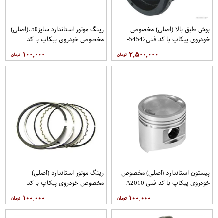
بوش طبق بالا (اصلی) مخصوص
رینگ موتور استاندارد سایز50.(اصلی)
خودروی پیکاپ با کد فنی54542-
مخصوص خودروی پیکاپ با کد
2S610برند نیسان موتور فروشگاه
فنی12036-5V110 برند نیسان موتور
۱۰۰,۰۰۰
۲,۵۰۰,۰۰۰
مگاموتور
فروشگاه مگاموتور
پیستون استاندارد (اصلی) مخصوص
رینگ موتور استاندارد (اصلی)
خودروی پیکاپ با کد فنیA2010-
مخصوص خودروی پیکاپ با کد
5V10B برند نیسان موتور فروشگاه
فنی12033-5V110 برند نیسان موتور
۱۰۰,۰۰۰
۱۰۰,۰۰۰
مگاموتور
فروشگاه مگاموتور