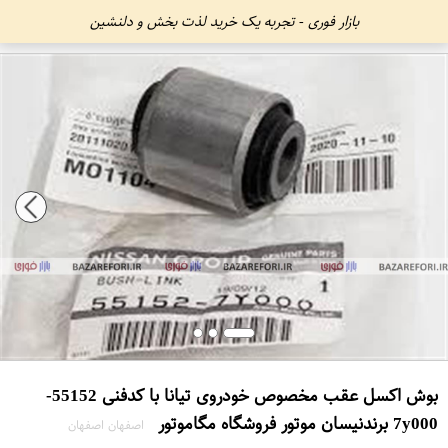
بازار فوری - تجربه یک خرید لذت بخش و دلنشین
بوش اکسل عقب مخصوص خودروی تیانا با کدفنی 55152-
7y000 برندنیسان موتور فروشگاه مگاموتور
اصفهان اصفهان