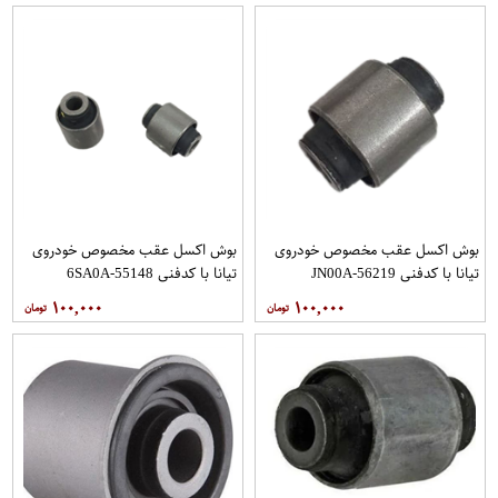
بوش اکسل عقب مخصوص خودروی
بوش اکسل عقب مخصوص خودروی
تیانا با کدفنی 56219-JN00A
تیانا با کدفنی 55148-6SA0A
برندنیسان موتور فروشگاه مگاموتور
برندنیسان موتور فروشگاه مگاموتور
۱۰۰,۰۰۰
۱۰۰,۰۰۰