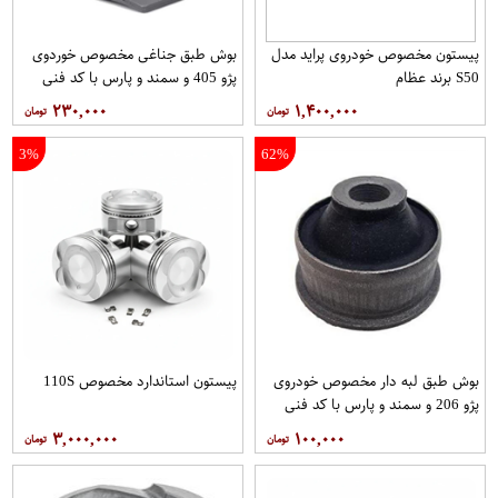
پیستون مخصوص خودروی پراید مدل
بوش طبق جناغی مخصوص خوردوی
S50 برند عظام
پژو 405 و سمند و پارس با کد فنی
1050077 برند ونیز
۲۳۰,۰۰۰
۱,۴۰۰,۰۰۰
3%
62%
بوش طبق لبه دار مخصوص خودروی
پیستون استاندارد مخصوص 110S
پژو 206 و سمند و پارس با کد فنی
1050078 برند ونیز
۳,۰۰۰,۰۰۰
۱۰۰,۰۰۰