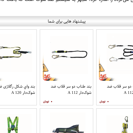
پیشنهاد هایی برای شما
 دو سر قلاب ضد
بند طناب دو سر قلاب ضد
بند واي شكل رگلاژی ض
شوک‌دار A 112
شوک‌دار A 120
۰
۰