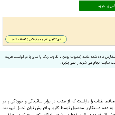
س یا خرید
هم اکنون نام و موبایلتان را اضافه کنید
سفارش داده شده مانند (معیوب بودن ، تفاوت رنگ یا سایز یا درخواست هزینه
ت سایت انجام می شوند را نمی پذیرد.
تکیه‌گاه‌ها دار بست‌ها و… روکش محافظ طناب را داراست که از طناب در برابر سائیدگی و خوردگی و در
 به عدم دستکاری محصول توسط کاربر و افزایش توان تحمل نیرو بند
کاهش اثر ضربه در اثر سقوط می شود. امکان اتصال به تمامی هارنس