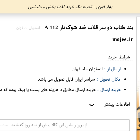
بازار فوری - تجربه یک خرید لذت بخش و دلنشین
بند طناب دو سر قلاب ضد شوک‌دار A 112
اصفهان اصفهان
mojee.ir
شرایط خرید
ارسال از :
اصفهان
-
اصفهان
مکان تحویل :
سراسر ایران قابل تحویل می باشد
هزینه ارسال :
هزینه ارسال مطابق با هزینه های پست یا پیک بوده که د
اطلاعات بیشتر
❯
از بروز رسانی این کالا بیش از صد روز گذشته است. 