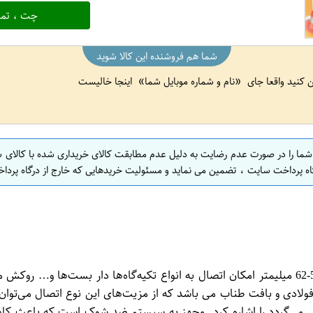
چت ، تما
شما هم فروشنده این کالا شوید
ین کنید واقعا جای
نام و شماره موبایل شما
اینجا خالیست
 شما را در صورت عدم رضایت به دلیل عدم مطابقت کالای خریداری شده با کالای 
اه پرداخت سایت ، تضمین می نماید و مسئولیت خریدهایی که خارج از درگاه پرداخ
طراحی سبک قطعات فولادی قلاب بزرگ ضامن اتوماتیک با دهانه 57-62 میلیمتر امکان اتصال به انواع 
ولادی و بافت طناب می باشد که از مزیت‌های این نوع اتصال می‌توان
ایمنی می‌گردد را اشاره کرد. مجهز به سیستم ضد شوک است که باعث 