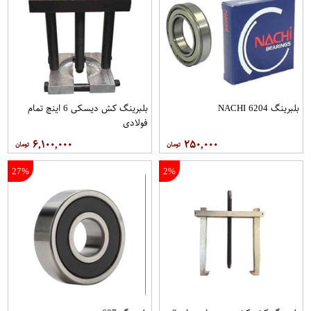
بلبرینگ 6204 NACHI
بلبرینگ کش دیسکی 6 اینچ تمام
فولادی
۶,۱۰۰,۰۰۰
۲۵۰,۰۰۰
27%
2%