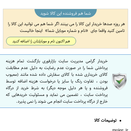
شما هم فروشنده این کالا شوید
هر روزه صدها خریدار این کالا را می بینند اگر شما هم می توانید این کالا را
تامین کنید واقعا جای
نام و شماره موبایل شما
اینجا خالیست
هم اکنون نام و موبایلتان را اضافه کنید
خریدار گرامی مدیریت سایت بازارفوری بازگشت تمام هزینه
پرداختی شما را در صورت عدم رضایت به دلیل عدم مطابقت
کالای خریداری شده با کالای سفارش داده شده مانند (معیوب
بودن ، تفاوت رنگ یا سایز یا درخواست هزینه اضافه توسط
فروشنده و یا هر دلیل موجه دیگر) به شرط خرید از درگاه
پرداخت سایت ، تضمین می نماید و مسئولیت خریدهایی که
خارج از درگاه پرداخت سایت انجام می شوند را نمی پذیرد.
توضیحات کالا
mojee.ir