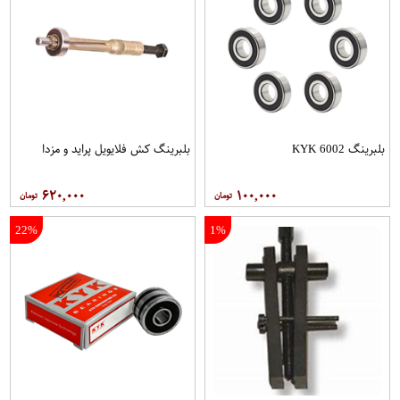
بلبرینگ 6002 KYK
بلبرینگ کش فلایویل پراید و مزدا
۶۲۰,۰۰۰
۱۰۰,۰۰۰
22%
1%