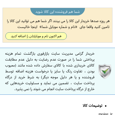
شما هم فروشنده این کالا شوید
هر روزه صدها خریدار این کالا را می بینند اگر شما هم می توانید این کالا را
تامین کنید واقعا جای
نام و شماره موبایل شما
اینجا خالیست
هم اکنون نام و موبایلتان را اضافه کنید
خریدار گرامی مدیریت سایت بازارفوری بازگشت تمام هزینه
پرداختی شما را در صورت عدم رضایت به دلیل عدم مطابقت
کالای خریداری شده با کالای سفارش داده شده مانند (معیوب
بودن ، تفاوت رنگ یا سایز یا درخواست هزینه اضافه توسط
فروشنده و یا هر دلیل موجه دیگر) به شرط خرید از درگاه
پرداخت سایت ، تضمین می نماید و مسئولیت خریدهایی که
خارج از درگاه پرداخت سایت انجام می شوند را نمی پذیرد.
توضیحات کالا
mojee.ir