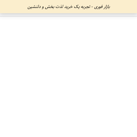
بازار فوری - تجربه یک خرید لذت بخش و دلنشین