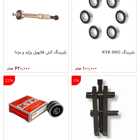
بلبرینگ 6002 KYK
بلبرینگ کش فلایویل پراید و مزدا
۶۲۰,۰۰۰
۱۰۰,۰۰۰
22%
1%