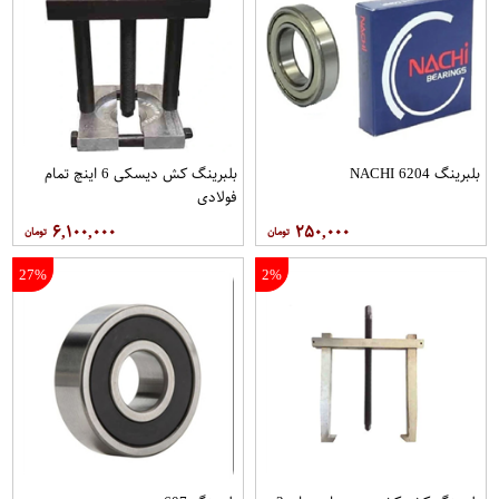
بلبرینگ 6204 NACHI
بلبرینگ کش دیسکی 6 اینچ تمام
فولادی
۶,۱۰۰,۰۰۰
۲۵۰,۰۰۰
27%
2%