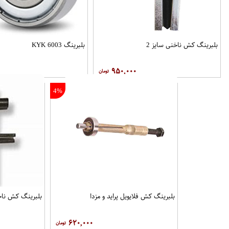
بلبرینگ کش ناخنی سایز 2
بلبرینگ 6003 KYK
۹۵۰,۰۰۰
4%
بلبرینگ کش فلایویل پراید و مزدا
بلبرینگ کش ناخن
۶۲۰,۰۰۰