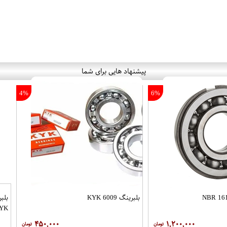
پیشنهاد هایی برای شما
4%
6%
بلبرینگ 6009 KYK
YK
۴۵۰,۰۰۰
۱,۲۰۰,۰۰۰