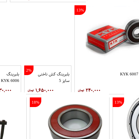
13%
2%
بلبرینگ کش ناخنی
بلبرینگ
سایز 5
6006 KYK
۳۰,۰۰۰
۱,۶۵۰,۰۰۰
۲۴۰,۰۰۰
18%
13%