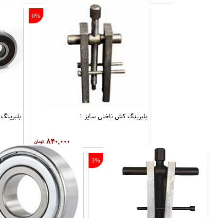
0%
بلبرینگ کش ناخنی سایز 1
بلبرینگ 6007 KYK
۸۴۰,۰۰۰
3%