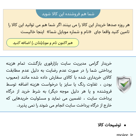
شما هم فروشنده این کالا شوید
هر روزه صدها خریدار این کالا را می بینند اگر شما هم می توانید این کالا را
تامین کنید واقعا جای
نام و شماره موبایل شما
اینجا خالیست
هم اکنون نام و موبایلتان را اضافه کنید
خریدار گرامی مدیریت سایت بازارفوری بازگشت تمام هزینه
پرداختی شما را در صورت عدم رضایت به دلیل عدم مطابقت
کالای خریداری شده با کالای سفارش داده شده مانند (معیوب
بودن ، تفاوت رنگ یا سایز یا درخواست هزینه اضافه توسط
فروشنده و یا هر دلیل موجه دیگر) به شرط خرید از درگاه
پرداخت سایت ، تضمین می نماید و مسئولیت خریدهایی که
خارج از درگاه پرداخت سایت انجام می شوند را نمی پذیرد.
توضیحات کالا
mojee.ir