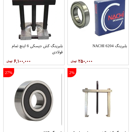
بلبرینگ 6204 NACHI
بلبرینگ کش دیسکی 6 اینچ تمام
فولادی
۶,۱۰۰,۰۰۰
۲۵۰,۰۰۰
27%
2%