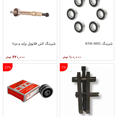
بلبرینگ 6002 KYK
بلبرینگ کش فلایویل پراید و مزدا
۶۲۰,۰۰۰
۱۰۰,۰۰۰
22%
1%