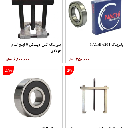
بلبرینگ 6204 NACHI
بلبرینگ کش دیسکی 6 اینچ تمام
فولادی
۶,۱۰۰,۰۰۰
۲۵۰,۰۰۰
27%
2%