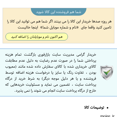
شما هم فروشنده این کالا شوید
هر روزه صدها خریدار این کالا را می بینند اگر شما هم می توانید این کالا را
تامین کنید واقعا جای
نام و شماره موبایل شما
اینجا خالیست
هم اکنون نام و موبایلتان را اضافه کنید
خریدار گرامی مدیریت سایت بازارفوری بازگشت تمام هزینه
پرداختی شما را در صورت عدم رضایت به دلیل عدم مطابقت
کالای خریداری شده با کالای سفارش داده شده مانند (معیوب
بودن ، تفاوت رنگ یا سایز یا درخواست هزینه اضافه توسط
فروشنده و یا هر دلیل موجه دیگر) به شرط خرید از درگاه
پرداخت سایت ، تضمین می نماید و مسئولیت خریدهایی که
خارج از درگاه پرداخت سایت انجام می شوند را نمی پذیرد.
توضیحات کالا
mojee.ir