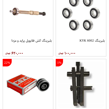
بلبرینگ 6002 KYK
بلبرینگ کش فلایویل پراید و مزدا
۶۲۰,۰۰۰
۱۰۰,۰۰۰
22%
1%