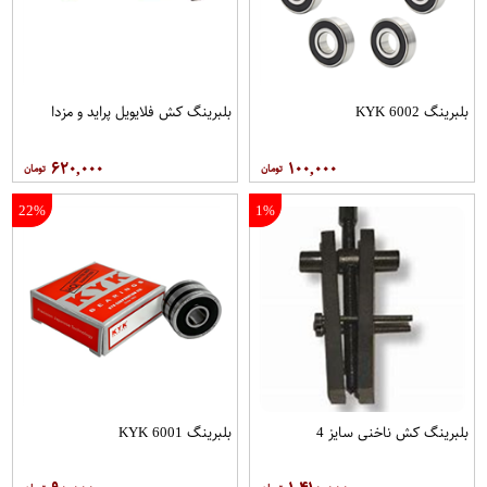
بلبرینگ 6002 KYK
بلبرینگ کش فلایویل پراید و مزدا
۶۲۰,۰۰۰
۱۰۰,۰۰۰
22%
1%
بلبرینگ کش ناخنی سایز 4
بلبرینگ 6001 KYK