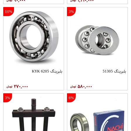
۹۰,۰۰۰
۱,۴۱۰,۰۰۰
10%
3%
بلبرینگ 51305
بلبرینگ 6205 KYK
۲۷۰,۰۰۰
۵۸۰,۰۰۰
3%
6%