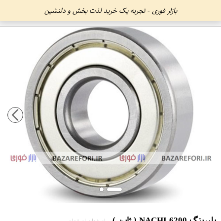
بازار فوری - تجربه یک خرید لذت بخش و دلنشین
بلبرینگ 6200 NACHI ( ژاپن )