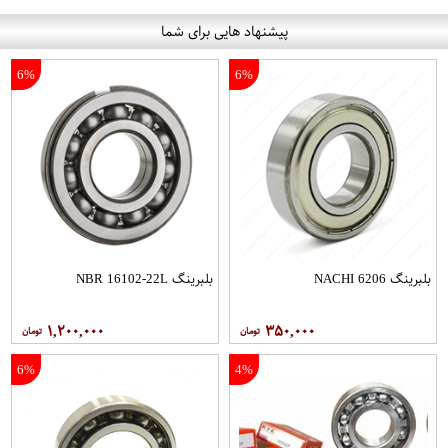
پیشنهاد هایی برای شما
6%
6%
بلبرینگ 6206 NACHI
بلبرینگ NBR 16102-22L
۱,۲۰۰,۰۰۰
۳۵۰,۰۰۰
6%
4%