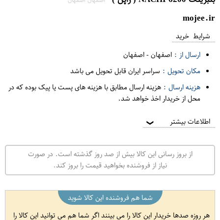
اصفهان اصفهان
mojee.ir
شرایط خرید
ارسال از :
اصفهان
-
اصفهان
مکان تحویل :
سراسر ایران قابل تحویل می باشد
هزینه ارسال :
هزینه ارسال مطابق با هزینه های پست یا پیک بوده که در
محل از خریدار اخذ خواهد شد.
اطلاعات بیشتر
❯
از بروز رسانی این کالا بیش از صد روز گذشته است. در صورت
نیاز از فروشنده بخواهید قیمت را بروز کند.
شما هم فروشنده این کالا شوید
هر روزه صدها خریدار این کالا را می بینند اگر شما هم می توانید این کالا را