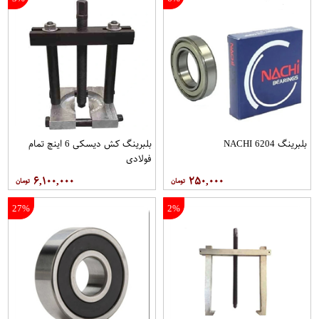
بلبرینگ 6204 NACHI
بلبرینگ کش دیسکی 6 اینچ تمام
فولادی
۶,۱۰۰,۰۰۰
۲۵۰,۰۰۰
27%
2%