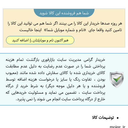
شما هم فروشنده این کالا شوید
هر روزه صدها خریدار این کالا را می بینند اگر شما هم می توانید این کالا را
تامین کنید واقعا جای
نام و شماره موبایل شما
اینجا خالیست
هم اکنون نام و موبایلتان را اضافه کنید
خریدار گرامی مدیریت سایت بازارفوری بازگشت تمام هزینه
پرداختی شما را در صورت عدم رضایت به دلیل عدم مطابقت
کالای خریداری شده با کالای سفارش داده شده مانند (معیوب
بودن ، تفاوت رنگ یا سایز یا درخواست هزینه اضافه توسط
فروشنده و یا هر دلیل موجه دیگر) به شرط خرید از درگاه
پرداخت سایت ، تضمین می نماید و مسئولیت خریدهایی که
خارج از درگاه پرداخت سایت انجام می شوند را نمی پذیرد.
توضیحات کالا
mojee.ir