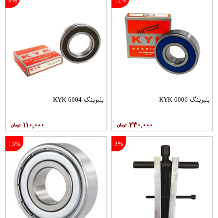
9%
12%
بلبرینگ 6006 KYK
بلبرینگ 6004 KYK
۱۱۰,۰۰۰
۲۳۰,۰۰۰
13%
3%