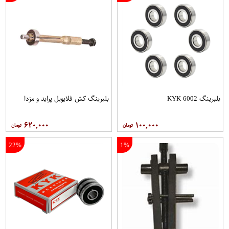
بلبرینگ 6002 KYK
بلبرینگ کش فلایویل پراید و مزدا
۶۲۰,۰۰۰
۱۰۰,۰۰۰
22%
1%