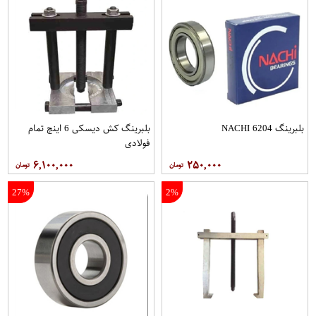
بلبرینگ 6204 NACHI
بلبرینگ کش دیسکی 6 اینچ تمام
فولادی
۶,۱۰۰,۰۰۰
۲۵۰,۰۰۰
27%
2%