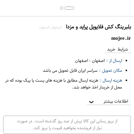
بلبرینگ کش فلایویل پراید و مزدا
اصفهان اصفهان
mojee.ir
شرایط خرید
ارسال از :
اصفهان
-
اصفهان
مکان تحویل :
سراسر ایران قابل تحویل می باشد
هزینه ارسال :
هزینه ارسال مطابق با هزینه های پست یا پیک بوده که در
محل از خریدار اخذ خواهد شد.
اطلاعات بیشتر
❯
از بروز رسانی این کالا بیش از صد روز گذشته است. در صورت
نیاز از فروشنده بخواهید قیمت را بروز کند.