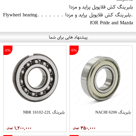
بلبرینگ کش فلایویل پراید و مزدا
.بلبرینگ کش فلایویل پراید و مزدا . . . . . . .Flywheel bearing
fO​R Pride a​nd Mazda
پیشنهاد هایی برای شما
6%
6%
بلبرینگ 6206 NACHI
بلبرینگ NBR 16102-22L
۱,۲۰۰,۰۰۰
۳۵۰,۰۰۰