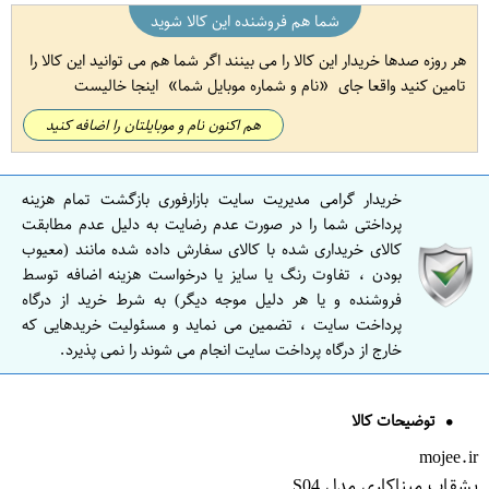
شما هم فروشنده این کالا شوید
هر روزه صدها خریدار این کالا را می بینند اگر شما هم می توانید این کالا را
تامین کنید واقعا جای
نام و شماره موبایل شما
اینجا خالیست
هم اکنون نام و موبایلتان را اضافه کنید
خریدار گرامی مدیریت سایت بازارفوری بازگشت تمام هزینه
پرداختی شما را در صورت عدم رضایت به دلیل عدم مطابقت
کالای خریداری شده با کالای سفارش داده شده مانند (معیوب
بودن ، تفاوت رنگ یا سایز یا درخواست هزینه اضافه توسط
فروشنده و یا هر دلیل موجه دیگر) به شرط خرید از درگاه
پرداخت سایت ، تضمین می نماید و مسئولیت خریدهایی که
خارج از درگاه پرداخت سایت انجام می شوند را نمی پذیرد.
توضیحات کالا
mojee.ir
بشقاب میناکاری مدل S04