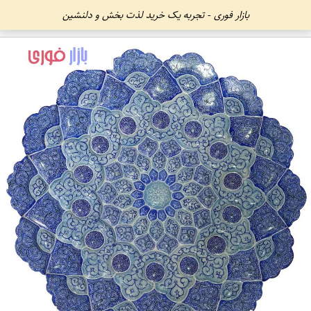
بازار فوری - تجربه یک خرید لذت بخش و دلنشین