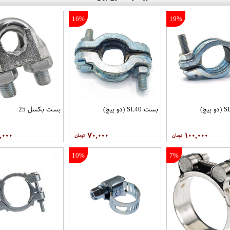
16%
19%
بست SL40 (دو پیچ)
بست بکسل 25
,۰۰۰
۷۰,۰۰۰
۱۰۰,۰۰۰
10%
7%