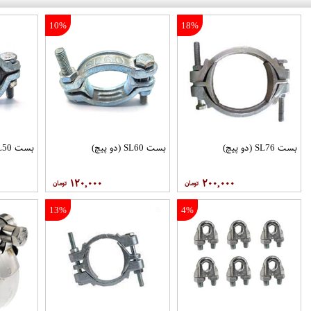
10%
18%
بست SL76 (دو پیچ)
بست SL60 (دو پیچ)
بست SL50 (دو پیچ)
۱۲۰,۰۰۰
۲۰۰,۰۰۰
13%
4%