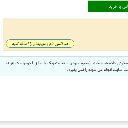
س یا خرید
هم اکنون نام و موبایلتان را اضافه کنید
سفارش داده شده مانند (معیوب بودن ، تفاوت رنگ یا سایز یا درخواست هزینه
ت سایت انجام می شوند را نمی پذیرد.