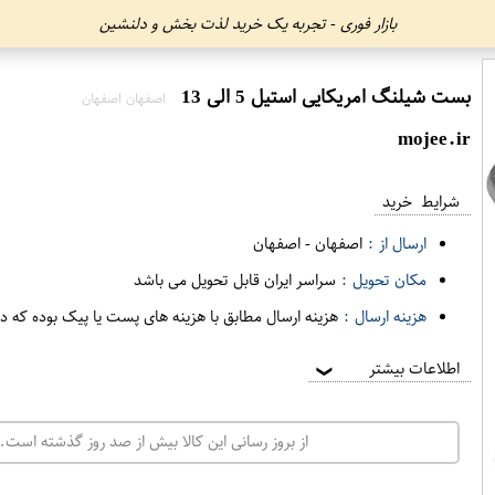
بازار فوری - تجربه یک خرید لذت بخش و دلنشین
بست شیلنگ امریکایی استیل 5 الی 13
اصفهان اصفهان
mojee.ir
شرایط خرید
ارسال از :
اصفهان
-
اصفهان
مکان تحویل :
سراسر ایران قابل تحویل می باشد
هزینه ارسال :
هزینه ارسال مطابق با هزینه های پست یا پیک بوده که د
اطلاعات بیشتر
❯
از بروز رسانی این کالا بیش از صد روز گذشته است. 