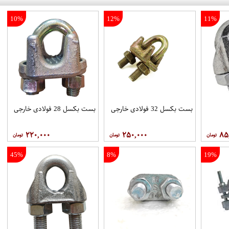
10%
12%
11%
بست بکسل 32 فولادی خارجی
بست بکسل 28 فولادی خارجی
۲۲۰,۰۰۰
۲۵۰,۰۰۰
۸۵
45%
8%
19%