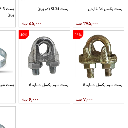
بست بکسل 34 خارجی
بست SL34 (دو پیچ)
پیچ)
۵۵,۰۰۰
۳۷۵,۰۰۰
40%
26%
بست سیم بکسل شماره 8
بست سیم بکسل شماره 6
بست شیلنگ
۶,۰۰۰
۷,۰۰۰