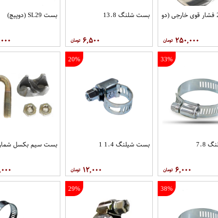
بست 2.5 فشار قوی خارجی (دو
بست شلنگ 13.8
بست SL29 (دوپیچ)
,۰۰۰
۶,۵۰۰
۲۵۰,۰۰۰
20%
33%
 7.8
بست شیلنگ 1.4 1
بست سیم بکسل شماره 4
,۰۰۰
۱۲,۰۰۰
۶,۰۰۰
29%
38%